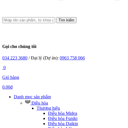
Tìm kiếm
Gọi cho chúng tôi
034 223 3680
/ Đại lý (Dự án):
0963 758 066
0
Giỏ hàng
0.00đ
Danh mục sản phẩm
Điều hòa
Thương hiệu
Điều hòa Midea
Điều hòa Funiki
Điều hòa Daikin