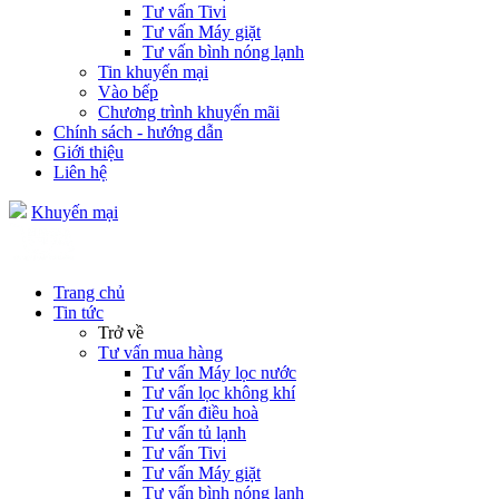
Tư vấn Tivi
Tư vấn Máy giặt
Tư vấn bình nóng lạnh
Tin khuyến mại
Vào bếp
Chương trình khuyến mãi
Chính sách - hướng dẫn
Giới thiệu
Liên hệ
Khuyến mại
Trang chủ
Tin tức
Trở về
Tư vấn mua hàng
Tư vấn Máy lọc nước
Tư vấn lọc không khí
Tư vấn điều hoà
Tư vấn tủ lạnh
Tư vấn Tivi
Tư vấn Máy giặt
Tư vấn bình nóng lạnh