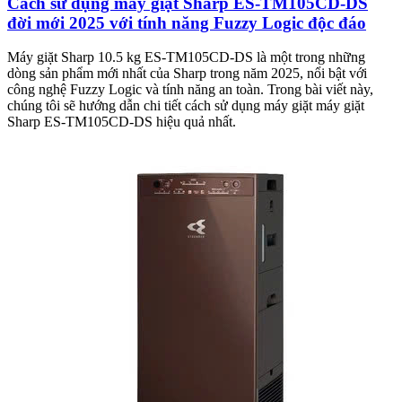
Cách sử dụng máy giặt Sharp ES-TM105CD-DS
đời mới 2025 với tính năng Fuzzy Logic độc đáo
Máy giặt Sharp 10.5 kg ES-TM105CD-DS là một trong những
dòng sản phẩm mới nhất của Sharp trong năm 2025, nổi bật với
công nghệ Fuzzy Logic và tính năng an toàn. Trong bài viết này,
chúng tôi sẽ hướng dẫn chi tiết cách sử dụng máy giặt máy giặt
Sharp ES-TM105CD-DS hiệu quả nhất.