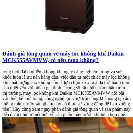
Đánh giá tổng quan về máy lọc không khí Daikin
MCK555AVMVW, có nên mua không?
rong thời đại ô nhiễm không khí ngày càng nghiêm trọng và sức
khỏe luôn là ưu tiên hàng đầu, việc đầu tư một chiếc máy lọc không
khí chất lượng cao không còn là lựa chọn xa xỉ mà đã trở thành nhu
cầu thiết yếu với nhiều gia đình. Trong số rất nhiều sản phẩm trên
thị trường, máy lọc không khí Daikin MCK555AVMVW nổi bật
với thiết kế thời trang, công nghệ lọc vượt trội cùng khả năng tạo ẩm
thông minh. Vậy sản phẩm này có thực sự xứng đáng để bạn xuống
tiền? Hãy cùng xem ngay phần đánh giá tổng quan về sản phẩm này
để có cái nhìn rõ nét hơn về sản phẩm này trước khi lựa chọn nhé.