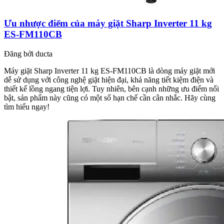
Ưu nhược điểm của máy giặt Sharp Inverter 11 kg
ES-FM110CB
Đăng bởi
ducta
Máy giặt Sharp Inverter 11 kg ES-FM110CB là dòng máy giặt mới
dễ sử dụng với công nghệ giặt hiện đại, khả năng tiết kiệm điện và
thiết kế lồng ngang tiện lợi. Tuy nhiên, bên cạnh những ưu điểm nổi
bật, sản phẩm này cũng có một số hạn chế cần cân nhắc. Hãy cùng
tìm hiểu ngay!