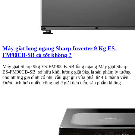
Máy giặt lồng ngang Sharp Inverter 9 Kg ES-
FM90CB-SB có tốt không ?
Máy giặt Sharp 9kg ES-FM90CB-SB lồng ngang Máy giặt Sharp
ES-FM90CB-SB sở hữu khối lượng giặt 9kg là sản phẩm lý tưởng
cho những gia đình có nhu cầu giặt giũ vừa phải từ 4-6 thành viên.
Được tích hợp nhiều công nghệ giặt tiên tiến, sản phẩm không ...