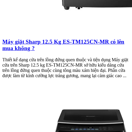
Máy giặt Sharp 12.5 Kg ES-TM125CN-MR có lên
mua không ?
Thiết kế dạng cửa trên lồng đứng quen thuộc và tiện dụng Máy giặt
cửa trên Sharp 12.5 kg ES-TM125CN-MR sở hữu kiểu dáng cửa
trên lồng đứng quen thuộc cùng tông màu xám hiện đại. Phần cửa
được làm từ kính cường lực tráng gương, mang lại cảm giác cao ...