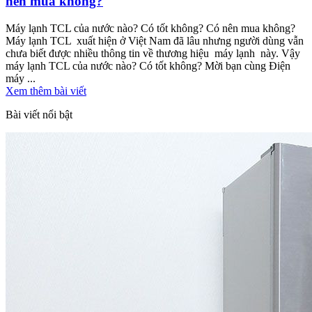
nên mua không?
Máy lạnh TCL của nước nào? Có tốt không? Có nên mua không?
Máy lạnh TCL xuất hiện ở Việt Nam đã lâu nhưng người dùng vẫn
chưa biết được nhiều thông tin về thương hiệu máy lạnh này. Vậy
máy lạnh TCL của nước nào? Có tốt không? Mời bạn cùng Điện
máy ...
Xem thêm bài viết
Bài viết nổi bật