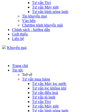
Tư vấn Tivi
Tư vấn Máy giặt
Tư vấn bình nóng lạnh
Tin khuyến mại
Vào bếp
Chương trình khuyến mãi
Chính sách - hướng dẫn
Giới thiệu
Liên hệ
Khuyến mại
Trang chủ
Tin tức
Trở về
Tư vấn mua hàng
Tư vấn Máy lọc nước
Tư vấn lọc không khí
Tư vấn điều hoà
Tư vấn tủ lạnh
Tư vấn Tivi
Tư vấn Máy giặt
Tư vấn bình nóng lạnh