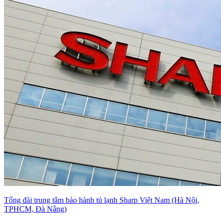
Tổng đài trung tâm bảo hành tủ lạnh Sharp Việt Nam (Hà Nội,
TPHCM, Đà Nẵng)