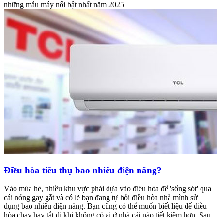
những mẫu máy nổi bật nhất năm 2025
Điều hòa tiêu thụ bao nhiêu điện năng?
Vào mùa hè, nhiều khu vực phải dựa vào điều hòa để 'sống sót' qua
cái nóng gay gắt và có lẽ bạn đang tự hỏi điều hòa nhà mình sử
dụng bao nhiêu điện năng. Bạn cũng có thể muốn biết liệu để điều
hòa chạy hay tắt đi khi không có ai ở nhà cái nào tiết kiệm hơn. Sau