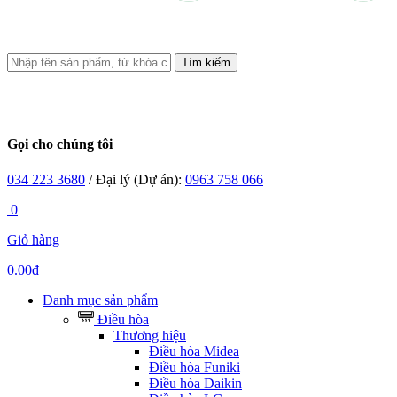
Tìm kiếm
Gọi cho chúng tôi
034 223 3680
/ Đại lý (Dự án):
0963 758 066
0
Giỏ hàng
0.00đ
Danh mục sản phẩm
Điều hòa
Thương hiệu
Điều hòa Midea
Điều hòa Funiki
Điều hòa Daikin