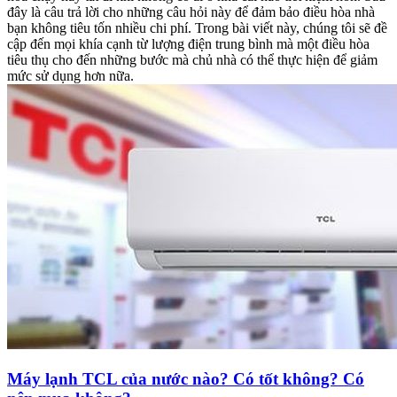
đây là câu trả lời cho những câu hỏi này để đảm bảo điều hòa nhà
bạn không tiêu tốn nhiều chi phí. Trong bài viết này, chúng tôi sẽ đề
cập đến mọi khía cạnh từ lượng điện trung bình mà một điều hòa
tiêu thụ cho đến những bước mà chủ nhà có thể thực hiện để giảm
mức sử dụng hơn nữa.
Máy lạnh TCL của nước nào? Có tốt không? Có