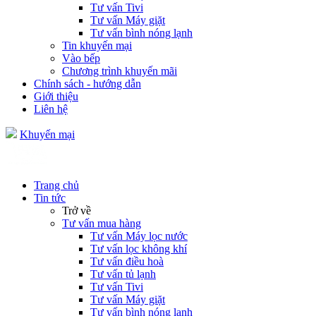
Tư vấn Tivi
Tư vấn Máy giặt
Tư vấn bình nóng lạnh
Tin khuyến mại
Vào bếp
Chương trình khuyến mãi
Chính sách - hướng dẫn
Giới thiệu
Liên hệ
Khuyến mại
Trang chủ
Tin tức
Trở về
Tư vấn mua hàng
Tư vấn Máy lọc nước
Tư vấn lọc không khí
Tư vấn điều hoà
Tư vấn tủ lạnh
Tư vấn Tivi
Tư vấn Máy giặt
Tư vấn bình nóng lạnh