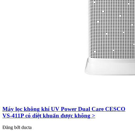
Máy lọc không khí UV Power Dual Care CESCO
VS-411P có diệt khuẩn được không >
Đăng bởi
ducta