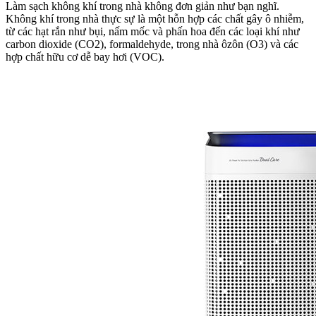
Làm sạch không khí trong nhà không đơn giản như bạn nghĩ.
Không khí trong nhà thực sự là một hỗn hợp các chất gây ô nhiễm,
từ các hạt rắn như bụi, nấm mốc và phấn hoa đến các loại khí như
carbon dioxide (CO2), formaldehyde, trong nhà ôzôn (O3) và các
hợp chất hữu cơ dễ bay hơi (VOC).