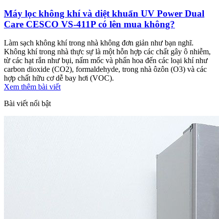
Máy lọc không khí và diệt khuẩn UV Power Dual
Care CESCO VS-411P có lên mua không?
Làm sạch không khí trong nhà không đơn giản như bạn nghĩ.
Không khí trong nhà thực sự là một hỗn hợp các chất gây ô nhiễm,
từ các hạt rắn như bụi, nấm mốc và phấn hoa đến các loại khí như
carbon dioxide (CO2), formaldehyde, trong nhà ôzôn (O3) và các
hợp chất hữu cơ dễ bay hơi (VOC).
Xem thêm bài viết
Bài viết nổi bật