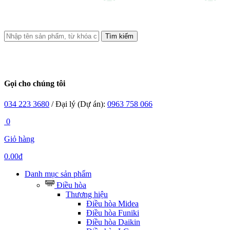
Tìm kiếm
Gọi cho chúng tôi
034 223 3680
/ Đại lý (Dự án):
0963 758 066
0
Giỏ hàng
0.00đ
Danh mục sản phẩm
Điều hòa
Thương hiệu
Điều hòa Midea
Điều hòa Funiki
Điều hòa Daikin