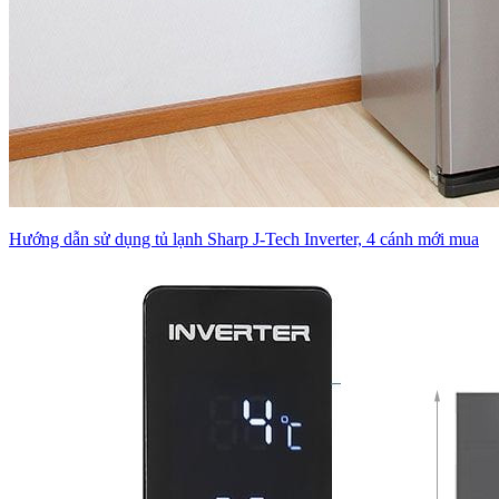
Hướng dẫn sử dụng tủ lạnh Sharp J-Tech Inverter, 4 cánh mới mua