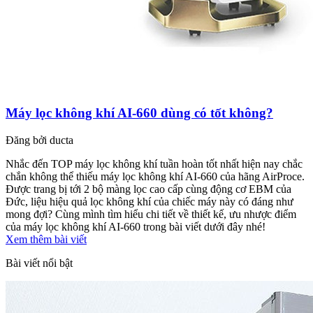
Máy lọc không khí AI-660 dùng có tốt không?
Đăng bởi
ducta
Nhắc đến TOP máy lọc không khí tuần hoàn tốt nhất hiện nay chắc
chắn không thể thiếu máy lọc không khí AI-660 của hãng AirProce.
Được trang bị tới 2 bộ màng lọc cao cấp cùng động cơ EBM của
Đức, liệu hiệu quả lọc không khí của chiếc máy này có đáng như
mong đợi? Cùng mình tìm hiểu chi tiết về thiết kế, ưu nhược điểm
của máy lọc không khí AI-660 trong bài viết dưới đây nhé!
Xem thêm bài viết
Bài viết nổi bật