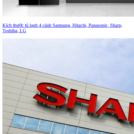
Kích thước tủ lạnh 4 cánh Samsung, Hitachi, Panasonic, Sharp,
Toshiba, LG