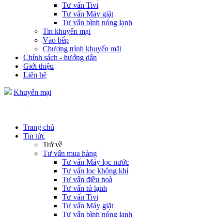
Tư vấn Tivi
Tư vấn Máy giặt
Tư vấn bình nóng lạnh
Tin khuyến mại
Vào bếp
Chương trình khuyến mãi
Chính sách - hướng dẫn
Giới thiệu
Liên hệ
Khuyến mại
Trang chủ
Tin tức
Trở về
Tư vấn mua hàng
Tư vấn Máy lọc nước
Tư vấn lọc không khí
Tư vấn điều hoà
Tư vấn tủ lạnh
Tư vấn Tivi
Tư vấn Máy giặt
Tư vấn bình nóng lạnh