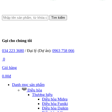
Tìm kiếm
Gọi cho chúng tôi
034 223 3680
/ Đại lý (Dự án):
0963 758 066
0
Giỏ hàng
0.00đ
Danh mục sản phẩm
Điều hòa
Thương hiệu
Điều hòa Midea
Điều hòa Funiki
Điều hòa Daikin