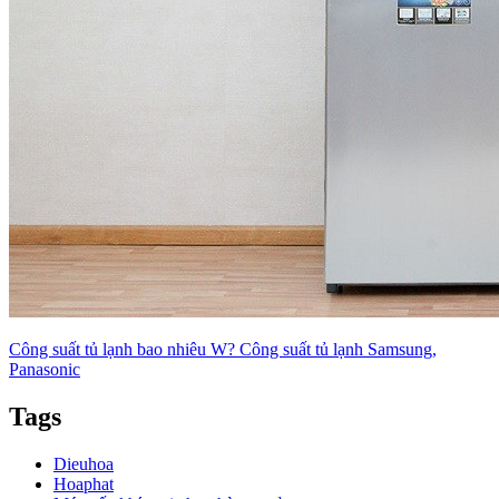
Công suất tủ lạnh bao nhiêu W? Công suất tủ lạnh Samsung,
Panasonic
Tags
Dieuhoa
Hoaphat