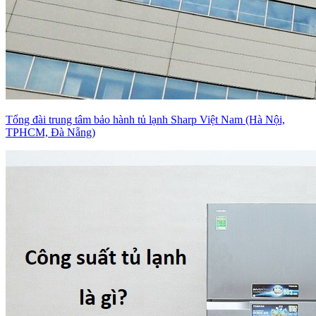
Tổng đài trung tâm bảo hành tủ lạnh Sharp Việt Nam (Hà Nội,
TPHCM, Đà Nẵng)