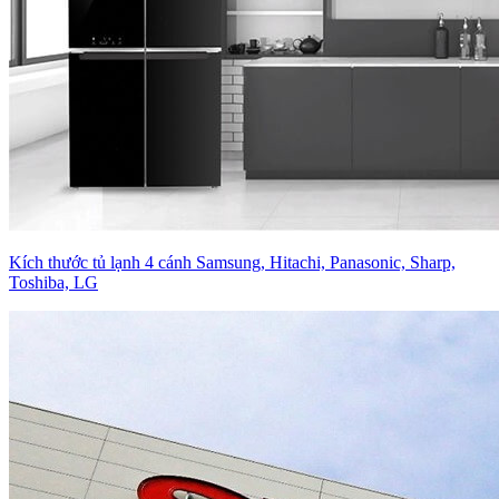
Kích thước tủ lạnh 4 cánh Samsung, Hitachi, Panasonic, Sharp,
Toshiba, LG