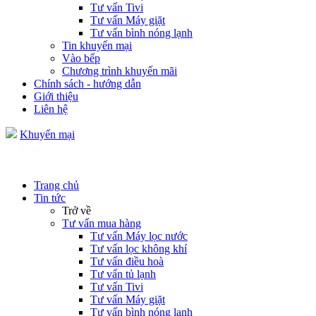
Tư vấn Tivi
Tư vấn Máy giặt
Tư vấn bình nóng lạnh
Tin khuyến mại
Vào bếp
Chương trình khuyến mãi
Chính sách - hướng dẫn
Giới thiệu
Liên hệ
Khuyến mại
Trang chủ
Tin tức
Trở về
Tư vấn mua hàng
Tư vấn Máy lọc nước
Tư vấn lọc không khí
Tư vấn điều hoà
Tư vấn tủ lạnh
Tư vấn Tivi
Tư vấn Máy giặt
Tư vấn bình nóng lạnh