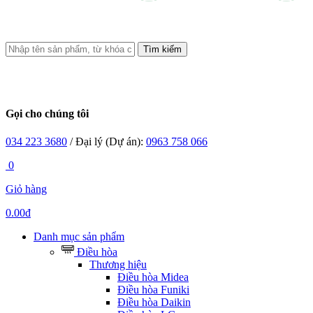
Tìm kiếm
Gọi cho chúng tôi
034 223 3680
/ Đại lý (Dự án):
0963 758 066
0
Giỏ hàng
0.00đ
Danh mục sản phẩm
Điều hòa
Thương hiệu
Điều hòa Midea
Điều hòa Funiki
Điều hòa Daikin