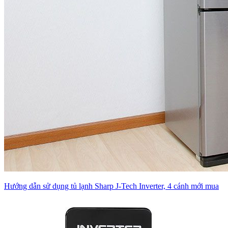
Hướng dẫn sử dụng tủ lạnh Sharp J-Tech Inverter, 4 cánh mới mua