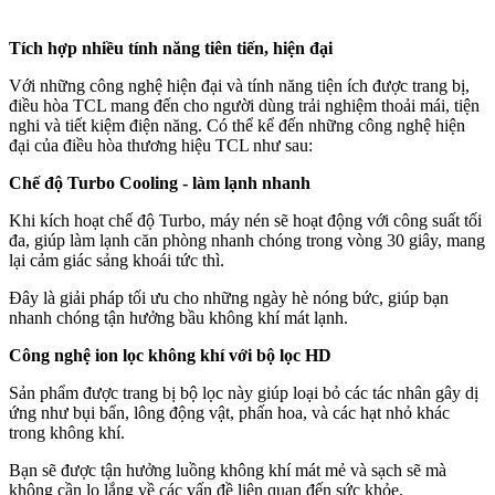
Tích hợp nhiều tính năng tiên tiến, hiện đại
Với những công nghệ hiện đại và tính năng tiện ích được trang bị,
điều hòa TCL mang đến cho người dùng trải nghiệm thoải mái, tiện
nghi và tiết kiệm điện năng. Có thể kể đến những công nghệ hiện
đại của điều hòa thương hiệu TCL như sau:
Chế độ Turbo Cooling - làm lạnh nhanh
Khi kích hoạt chế độ Turbo, máy nén sẽ hoạt động với công suất tối
đa, giúp làm lạnh căn phòng nhanh chóng trong vòng 30 giây, mang
lại cảm giác sảng khoái tức thì.
Đây là giải pháp tối ưu cho những ngày hè nóng bức, giúp bạn
nhanh chóng tận hưởng bầu không khí mát lạnh.
Công nghệ ion lọc không khí với bộ lọc HD
Sản phẩm được trang bị bộ lọc này giúp loại bỏ các tác nhân gây dị
ứng như bụi bẩn, lông động vật, phấn hoa, và các hạt nhỏ khác
trong không khí.
Bạn sẽ được tận hưởng luồng không khí mát mẻ và sạch sẽ mà
không cần lo lắng về các vấn đề liên quan đến sức khỏe.