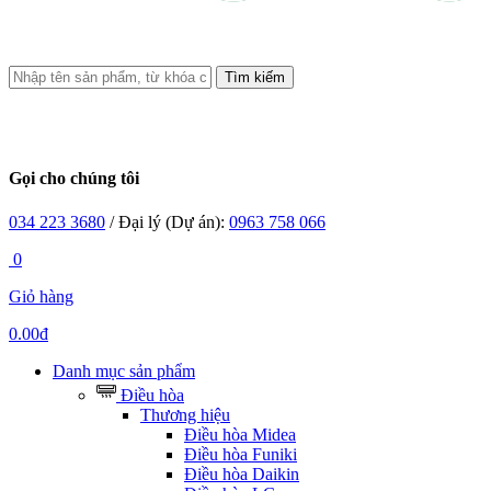
Tìm kiếm
Gọi cho chúng tôi
034 223 3680
/ Đại lý (Dự án):
0963 758 066
0
Giỏ hàng
0.00đ
Danh mục sản phẩm
Điều hòa
Thương hiệu
Điều hòa Midea
Điều hòa Funiki
Điều hòa Daikin