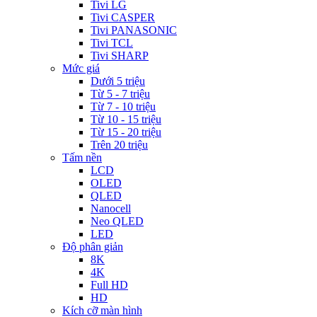
Tivi LG
Tivi CASPER
Tivi PANASONIC
Tivi TCL
Tivi SHARP
Mức giá
Dưới 5 triệu
Từ 5 - 7 triệu
Từ 7 - 10 triệu
Từ 10 - 15 triệu
Từ 15 - 20 triệu
Trên 20 triệu
Tấm nền
LCD
OLED
QLED
Nanocell
Neo QLED
LED
Độ phân giản
8K
4K
Full HD
HD
Kích cỡ màn hình