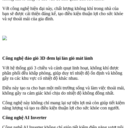
Với công nghệ hiện đại này, chất lượng không khí trong nhà của
bạn sẽ được cải thiện đáng kể, tạo điều kiện thuận lợi cho sức khỏe
và sự thoải mái của gia đình.
Công nghệ đảo gió 3D đem lại làn gió mát lành
Với hệ thống gió 3 chiều và cánh quạt linh hoạt, không khí được
phân phối đều khắp phòng, giúp duy trì nhiệt độ ổn định và không
gây ra các khu vực có nhiệt độ khác nhau.
Điều này tạo ra cho bạn một môi trường sống và làm việc thoải mái,
không gây ra cảm giác khó chịu do nhiệt độ không đồng nhất.
Công nghệ này không chỉ mang lại sự tiện lợi mà còn giúp tiết kiệm
năng lượng và tạo ra điều kiện thuận lợi cho sức khỏe con người.
Công nghệ AI Inverter
Công nghệ AI Inverter không chỉ giúp tiết kiệm điện năng vượt trội