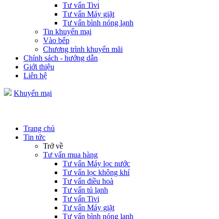
Tư vấn Tivi
Tư vấn Máy giặt
Tư vấn bình nóng lạnh
Tin khuyến mại
Vào bếp
Chương trình khuyến mãi
Chính sách - hướng dẫn
Giới thiệu
Liên hệ
Khuyến mại
Trang chủ
Tin tức
Trở về
Tư vấn mua hàng
Tư vấn Máy lọc nước
Tư vấn lọc không khí
Tư vấn điều hoà
Tư vấn tủ lạnh
Tư vấn Tivi
Tư vấn Máy giặt
Tư vấn bình nóng lạnh