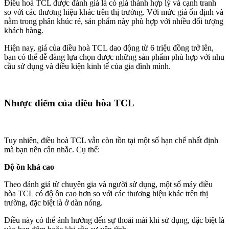
Điều hoà TCL được đánh giá là có giá thành hợp lý và cạnh tranh
so với các thương hiệu khác trên thị trường. Với mức giá ổn định và
nằm trong phân khúc rẻ, sản phẩm này phù hợp với nhiều đối tượng
khách hàng.
Hiện nay, giá của điều hoà TCL dao động từ 6 triệu đồng trở lên,
bạn có thể dễ dàng lựa chọn được những sản phẩm phù hợp với nhu
cầu sử dụng và điều kiện kinh tế của gia đình mình.
Nhược điểm của điều hòa TCL
Tuy nhiên, điều hoà TCL vẫn còn tồn tại một số hạn chế nhất định
mà bạn nên cân nhắc. Cụ thể:
Độ ồn khá cao
Theo đánh giá từ chuyên gia và người sử dụng, một số máy điều
hòa TCL có độ ồn cao hơn so với các thương hiệu khác trên thị
trường, đặc biệt là ở dàn nóng.
Điều này có thể ảnh hưởng đến sự thoải mái khi sử dụng, đặc biệt là