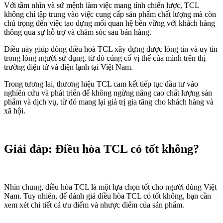
Với tầm nhìn và sứ mệnh làm việc mang tính chiến lược, TCL
không chỉ tập trung vào việc cung cấp sản phẩm chất lượng mà còn
chú trọng đến việc tạo dựng mối quan hệ bền vững với khách hàng
thông qua sự hỗ trợ và chăm sóc sau bán hàng.
Điều này giúp dòng điều hoà TCL xây dựng được lòng tin và uy tín
trong lòng người sử dụng, từ đó củng cố vị thế của mình trên thị
trường điện tử và điện lạnh tại Việt Nam.
Trong tương lai, thương hiệu TCL cam kết tiếp tục đầu tư vào
nghiên cứu và phát triển để không ngừng nâng cao chất lượng sản
phẩm và dịch vụ, từ đó mang lại giá trị gia tăng cho khách hàng và
xã hội.
Giải đáp: Điều hòa TCL có tốt không?
Nhìn chung, điều hòa TCL là một lựa chọn tốt cho người dùng Việt
Nam. Tuy nhiên, để đánh giá điều hòa TCL có tốt không, bạn cần
xem xét chi tiết cả ưu điểm và nhược điểm của sản phẩm.