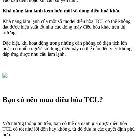
vào ban đêm hoặc khi cần sự yên tĩnh.
Khả năng làm lạnh kém hơn một số dòng điều hoà khác
Khả năng làm lạnh của một số model điều hòa TCL có thể không
đạt được hiệu suất tốt như các dòng máy điều hòa khác trên thị
trường.
Đặc biệt, khi hoạt động trong những căn phòng có diện tích lớn
hoặc có nhiều người sử dụng, điều này có thể dẫn đến việc không
đáp ứng được nhu cầu làm lạnh.
Bạn có nên mua điều hòa TCL?
Với những thông tin trên, bạn có thể đã đánh giá được điều hòa
TCL có tốt như lời đồn hay không, từ đó đưa ra các quyết định phù
hợp.