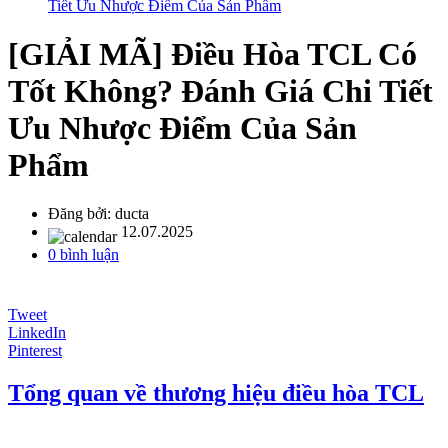
Tiết Ưu Nhược Điểm Của Sản Phẩm
[GIẢI MÃ] Điều Hòa TCL Có
Tốt Không? Đánh Giá Chi Tiết
Ưu Nhược Điểm Của Sản
Phẩm
Đăng bởi:
ducta
12.07.2025
0 bình luận
Tweet
LinkedIn
Pinterest
Tổng quan về thương hiệu điều hòa TCL