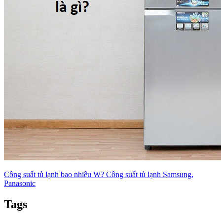
Công suất tủ lạnh bao nhiêu W? Công suất tủ lạnh Samsung,
Panasonic
Tags