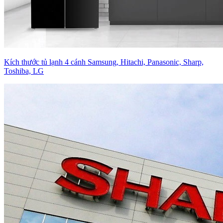
Kích thước tủ lạnh 4 cánh Samsung, Hitachi, Panasonic, Sharp,
Toshiba, LG