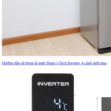
Hướng dẫn sử dụng tủ lạnh Sharp J-Tech Inverter, 4 cánh mới mua