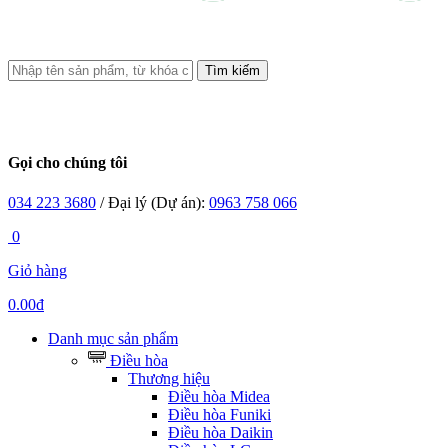
Tìm kiếm
Gọi cho chúng tôi
034 223 3680
/ Đại lý (Dự án):
0963 758 066
0
Giỏ hàng
0.00đ
Danh mục sản phẩm
Điều hòa
Thương hiệu
Điều hòa Midea
Điều hòa Funiki
Điều hòa Daikin