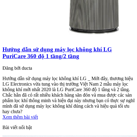
Hướng dẫn sử dụng máy lọc không khí LG
PuriCare 360 độ 1 tầng/2 tầng
Đăng bởi
ducta
Hướng dẫn sử dụng máy lọc không khí LG _ Mới đây, thương hiệu
LG Electronics vừa tung vào thị trường Việt Nam 2 mẫu máy lọc
không khí mới nhất 2020 là LG PuriCare 360 độ 1 tầng và 2 tầng.
Chắc hẳn đã có rất nhiều khách hàng săn đón và mua được các sản
phẩm lọc khí thông minh và hiện đại này nhưng bạn có thực sự nghĩ
mình đã sử dụng máy lọc không khí đúng cách và hiệu quả tối ưu
hay chưa?
Xem thêm bài viết
Bài viết nổi bật