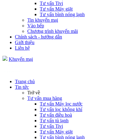
Tư vấn Tivi
Tư vấn Máy giặt
Tư vấn bình nóng lạnh
Tin khuyến mại
Vào bếp
Chương trình khuyến mãi
Chính sách - hướng dẫn
Giới thiệu
Liên hệ
Khuyến mại
Trang chủ
Tin tức
Trở về
Tư vấn mua hàng
Tư vấn Máy lọc nước
Tư vấn lọc không khí
Tư vấn điều hoà
Tư vấn tủ lạnh
Tư vấn Tivi
Tư vấn Máy giặt
Tư vấn bình nóng lạnh