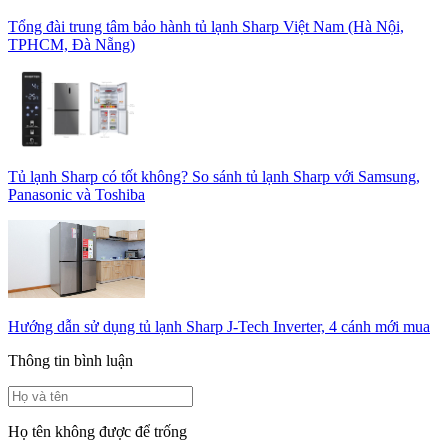
Tổng đài trung tâm bảo hành tủ lạnh Sharp Việt Nam (Hà Nội,
TPHCM, Đà Nẵng)
Tủ lạnh Sharp có tốt không? So sánh tủ lạnh Sharp với Samsung,
Panasonic và Toshiba
Hướng dẫn sử dụng tủ lạnh Sharp J-Tech Inverter, 4 cánh mới mua
Thông tin bình luận
Họ tên không được để trống