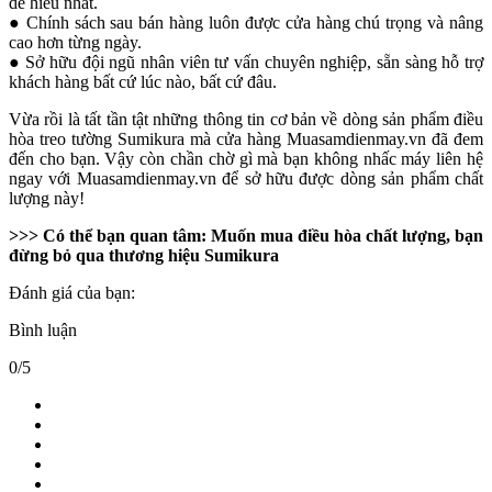
dễ hiểu nhất.
● Chính sách sau bán hàng luôn được cửa hàng chú trọng và nâng
cao hơn từng ngày.
● Sở hữu đội ngũ nhân viên tư vấn chuyên nghiệp, sẵn sàng hỗ trợ
khách hàng bất cứ lúc nào, bất cứ đâu.
Vừa rồi là tất tần tật những thông tin cơ bản về dòng sản phẩm điều
hòa treo tường Sumikura mà cửa hàng Muasamdienmay.vn đã đem
đến cho bạn. Vậy còn chần chờ gì mà bạn không nhấc máy liên hệ
ngay với Muasamdienmay.vn để sở hữu được dòng sản phẩm chất
lượng này!
>>> Có thể bạn quan tâm: Muốn mua điều hòa chất lượng, bạn
đừng bỏ qua thương hiệu Sumikura
Đánh giá của bạn:
Bình luận
0/5