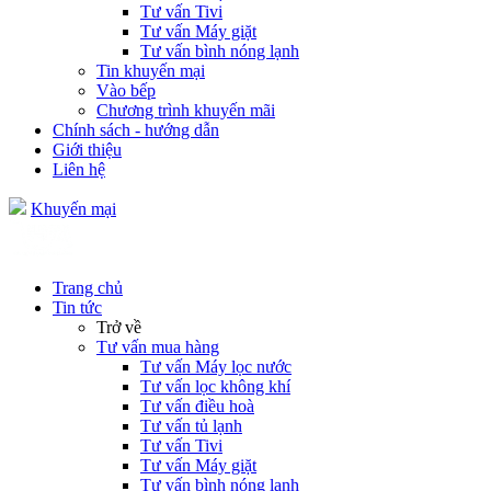
Tư vấn Tivi
Tư vấn Máy giặt
Tư vấn bình nóng lạnh
Tin khuyến mại
Vào bếp
Chương trình khuyến mãi
Chính sách - hướng dẫn
Giới thiệu
Liên hệ
Khuyến mại
Trang chủ
Tin tức
Trở về
Tư vấn mua hàng
Tư vấn Máy lọc nước
Tư vấn lọc không khí
Tư vấn điều hoà
Tư vấn tủ lạnh
Tư vấn Tivi
Tư vấn Máy giặt
Tư vấn bình nóng lạnh