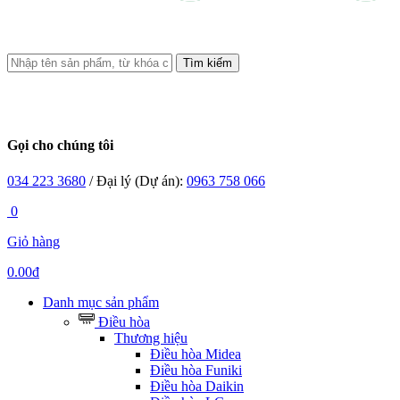
Tìm kiếm
Gọi cho chúng tôi
034 223 3680
/ Đại lý (Dự án):
0963 758 066
0
Giỏ hàng
0.00đ
Danh mục sản phẩm
Điều hòa
Thương hiệu
Điều hòa Midea
Điều hòa Funiki
Điều hòa Daikin