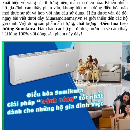
xuất hiện vô vàng các thương hiệu, mẫu mã điều hòa. Khiến nhiều
hộ gia đình cảm thấy phân vân, không biết mua dòng điều hòa nào
mới thực sự tốt và hợp với nhu cầu sử dụng. Hiểu được vấn đề đó,
ngay bài viết dưới đây Muasamdienmay.vn sẽ giới thiệu đến các hộ
gia đình Việt dòng sản phẩm ấn tượng, chất lượng -
Điều hòa treo
tường Sumikura
. Đảm bảo các hộ gia đình tại nước ta sẽ cảm thấy
hài lòng 100% với dòng sản phẩm này đấy!