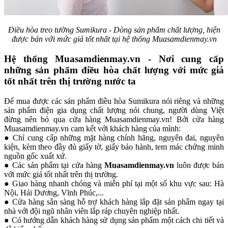
Điều hòa treo tường Sumikura - Dòng sản phẩm chất lượng, hiện
được bán với mức giá tốt nhất tại hệ thống Muasamdienmay.vn
Hệ thống Muasamdienmay.vn - Nơi cung cấp
những sản phẩm điều hòa chất lượng với mức giá
tốt nhất trên thị trường nước ta
Để mua được các sản phẩm điều hòa Sumikura nói riêng và những
sản phẩm điện gia dụng chất lượng nói chung, người dùng Việt
đừng nên bỏ qua cửa hàng Muasamdienmay.vn! Bởi cửa hàng
Muasamdienmay.vn cam kết với khách hàng của mình:
● Chỉ cung cấp những mặt hàng chính hãng, nguyên đai, nguyên
kiện, kèm theo đầy đủ giấy tờ, giấy bảo hành, tem mác chứng minh
nguồn gốc xuất xứ.
● Các sản phẩm tại cửa hàng
Muasamdienmay.vn
luôn được bán
với mức giá tốt nhất trên thị trường.
● Giao hàng nhanh chóng và miễn phí tại một số khu vực sau: Hà
Nội, Hải Dương, Vĩnh Phúc,...
● Cửa hàng sẵn sàng hỗ trợ khách hàng lắp đặt sản phẩm ngay tại
nhà với đội ngũ nhân viên lắp ráp chuyên nghiệp nhất.
● Có hướng dẫn khách hàng sử dụng sản phẩm một cách chi tiết và