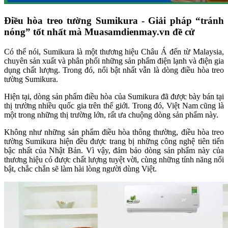
Điều hòa treo tường Sumikura - Giải pháp “tránh
nóng” tốt nhất mà Muasamdienmay.vn đề cử
Có thể nói, Sumikura là một thương hiệu Châu Á đến từ Malaysia,
chuyên sản xuất và phân phối những sản phẩm điện lạnh và điện gia
dụng chất lượng. Trong đó, nổi bật nhất vẫn là dòng điều hòa treo
tường Sumikura.
Hiện tại, dòng sản phẩm điều hòa của Sumikura đã được bày bán tại
thị trường nhiều quốc gia trên thế giới. Trong đó, Việt Nam cũng là
một trong những thị trường lớn, rất ưa chuộng dòng sản phẩm này.
Không như những sản phẩm điều hòa thông thường, điều hòa treo
tường Sumikura hiện đều được trang bị những công nghệ tiên tiến
bậc nhất của Nhật Bản. Vì vậy, đảm bảo dòng sản phẩm này của
thương hiệu có được chất lượng tuyệt vời, cùng những tính năng nổi
bật, chắc chắn sẽ làm hài lòng người dùng Việt.