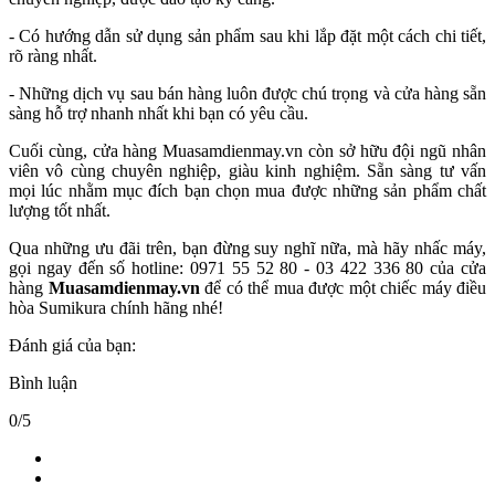
- Có hướng dẫn sử dụng sản phẩm sau khi lắp đặt một cách chi tiết,
rõ ràng nhất.
- Những dịch vụ sau bán hàng luôn được chú trọng và cửa hàng sẵn
sàng hỗ trợ nhanh nhất khi bạn có yêu cầu.
Cuối cùng, cửa hàng Muasamdienmay.vn còn sở hữu đội ngũ nhân
viên vô cùng chuyên nghiệp, giàu kinh nghiệm. Sẵn sàng tư vấn
mọi lúc nhằm mục đích bạn chọn mua được những sản phẩm chất
lượng tốt nhất.
Qua những ưu đãi trên, bạn đừng suy nghĩ nữa, mà hãy nhấc máy,
gọi ngay đến số hotline: 0971 55 52 80 - 03 422 336 80 của cửa
hàng
Muasamdienmay.vn
để có thể mua được một chiếc máy điều
hòa Sumikura chính hãng nhé!
Đánh giá của bạn:
Bình luận
0/5