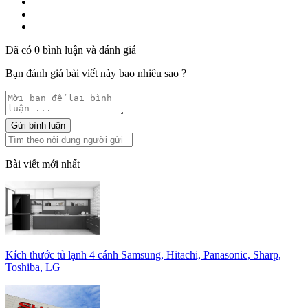
Đã có 0 bình luận và đánh giá
Bạn đánh giá bài viết này bao nhiêu sao ?
Gửi bình luận
Bài viết mới nhất
Kích thước tủ lạnh 4 cánh Samsung, Hitachi, Panasonic, Sharp,
Toshiba, LG