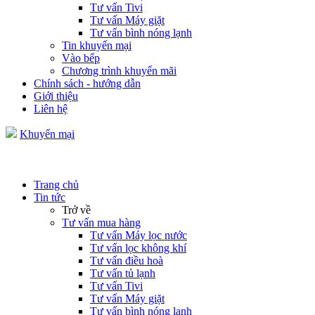
Tư vấn Tivi
Tư vấn Máy giặt
Tư vấn bình nóng lạnh
Tin khuyến mại
Vào bếp
Chương trình khuyến mãi
Chính sách - hướng dẫn
Giới thiệu
Liên hệ
Khuyến mại
Trang chủ
Tin tức
Trở về
Tư vấn mua hàng
Tư vấn Máy lọc nước
Tư vấn lọc không khí
Tư vấn điều hoà
Tư vấn tủ lạnh
Tư vấn Tivi
Tư vấn Máy giặt
Tư vấn bình nóng lạnh