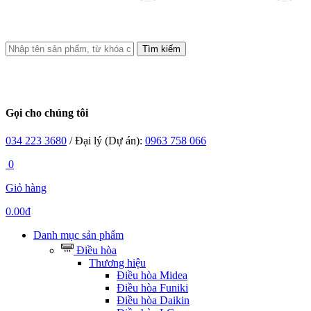
Tìm kiếm
Gọi cho chúng tôi
034 223 3680
/ Đại lý (Dự án):
0963 758 066
0
Giỏ hàng
0.00đ
Danh mục sản phẩm
Điều hòa
Thương hiệu
Điều hòa Midea
Điều hòa Funiki
Điều hòa Daikin