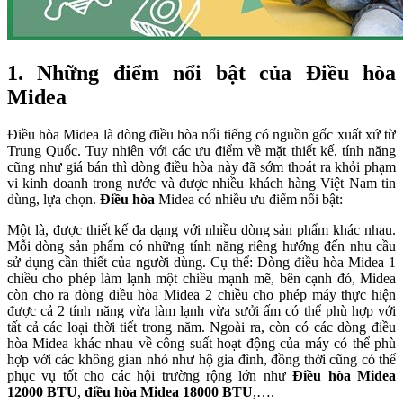
1. Những điểm nổi bật của Điều hòa
Midea
Điều hòa Midea là dòng điều hòa nổi tiếng có nguồn gốc xuất xứ từ
Trung Quốc. Tuy nhiên với các ưu điểm về mặt thiết kế, tính năng
cũng như giá bán thì dòng điều hòa này đã sớm thoát ra khỏi phạm
vi kinh doanh trong nước và được nhiều khách hàng Việt Nam tin
dùng, lựa chọn.
Điều hòa
Midea có nhiều ưu điểm nổi bật:
Một là, được thiết kế đa dạng với nhiều dòng sản phẩm khác nhau.
Mỗi dòng sản phẩm có những tính năng riêng hướng đến nhu cầu
sử dụng cần thiết của người dùng. Cụ thể: Dòng điều hòa Midea 1
chiều cho phép làm lạnh một chiều mạnh mẽ, bên cạnh đó, Midea
còn cho ra dòng điều hòa Midea 2 chiều cho phép máy thực hiện
được cả 2 tính năng vừa làm lạnh vừa sưởi ấm có thể phù hợp với
tất cả các loại thời tiết trong năm. Ngoài ra, còn có các dòng điều
hòa Midea khác nhau về công suất hoạt động của máy có thể phù
hợp với các không gian nhỏ như hộ gia đình, đồng thời cũng có thể
phục vụ tốt cho các hội trường rộng lớn như
Điều hòa Midea
12000 BTU
,
điều hòa Midea 18000 BTU
,….