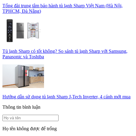
Tổng đài trung tâm bảo hành tủ lạnh Sharp Việt Nam (Hà Nội,
TPHCM, Đà Nẵng)
Tủ lạnh Sharp có tốt không? So sánh tủ lạnh Sharp với Samsung,
Panasonic và Toshiba
Hướng dẫn sử dụng tủ lạnh Sharp J-Tech Inverter, 4 cánh mới mua
Thông tin bình luận
Họ tên không được để trống