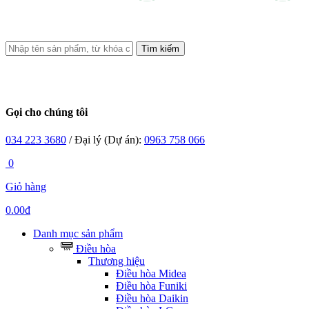
Tìm kiếm
Gọi cho chúng tôi
034 223 3680
/ Đại lý (Dự án):
0963 758 066
0
Giỏ hàng
0.00đ
Danh mục sản phẩm
Điều hòa
Thương hiệu
Điều hòa Midea
Điều hòa Funiki
Điều hòa Daikin