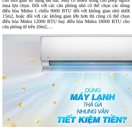
cho thời gian sử dụng lâu dài. Máy có nhiều dòng cho phép người
mua lựa chọn. Đối với các căn phòng nhỏ có thể chọn các dòng
điều hòa Midea 1 chiều 9000 BTU đối với không gian nhỏ dưới
15m2, hoặc đối với các không gian lớn hơn thì cũng có thể chọn
điều hòa Midea 12000 BTU hay điều hòa Midea 18000 BTU cho
căn phòng từ trên 20m2,…