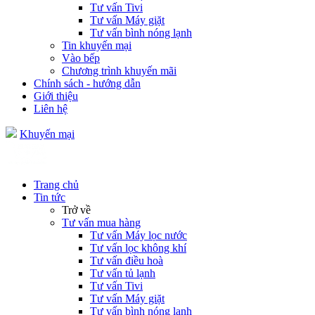
Tư vấn Tivi
Tư vấn Máy giặt
Tư vấn bình nóng lạnh
Tin khuyến mại
Vào bếp
Chương trình khuyến mãi
Chính sách - hướng dẫn
Giới thiệu
Liên hệ
Khuyến mại
Trang chủ
Tin tức
Trở về
Tư vấn mua hàng
Tư vấn Máy lọc nước
Tư vấn lọc không khí
Tư vấn điều hoà
Tư vấn tủ lạnh
Tư vấn Tivi
Tư vấn Máy giặt
Tư vấn bình nóng lạnh