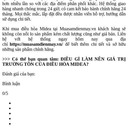
hơn nhiều lần so với các địa điểm phân phối khác. Hệ thống giao
hàng nhanh chóng trong 24 giờ, có cam kết bảo hành chính hãng 24
tháng. Mọi thắc mắc, lắp đặt đều được nhân viên hỗ trợ, hướng dẫn
sử dụng chi tiết.
Khi mua điều hòa Midea tại Muasamdienmay.vn khách hàng sẽ
không còn nỗi lo sản phẩm kém chất lượng cũng như giá bán. Liên
hệ với hệ thống ngay hôm nay qua địa
chỉ
https://muasamdienmay.vn/
để biết thêm chi tiết và sở hữu
những sản phẩm chính hãng.
>>> Có thể bạn quan tâm: ĐIỀU GÌ LÀM NÊN GIÁ TRỊ
TRƯỜNG TỒN CỦA ĐIỀU HÒA MIDEA?
Đánh giá của bạn:
Bình luận
0/5