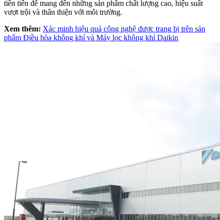
tiên tiến để mang đến những sản phẩm chất lượng cao, hiệu suất
vượt trội và thân thiện với môi trường.
Xem thêm:
Xác minh hiệu quả công nghệ được trang bị trên sản
phẩm Điều hòa không khí và Máy lọc không khí Daikin