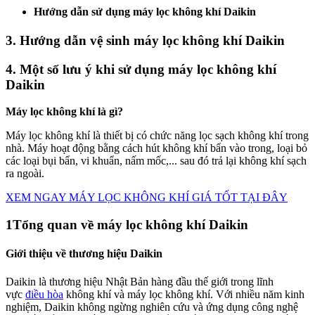
Hướng dẫn sử dụng máy lọc không khí Daikin
3. Hướng dẫn vệ sinh máy lọc không khí Daikin
4. Một số lưu ý khi sử dụng máy lọc không khí
Daikin
Máy lọc không khí là gì?
Máy lọc không khí là thiết bị có chức năng lọc sạch không khí trong
nhà. Máy hoạt động bằng cách hút không khí bẩn vào trong, loại bỏ
các loại bụi bẩn, vi khuẩn, nấm mốc,... sau đó trả lại không khí sạch
ra ngoài.
XEM NGAY MÁY LỌC KHÔNG KHÍ GIÁ TỐT TẠI ĐÂY
1
Tổng quan về máy lọc không khí Daikin
Giới thiệu về thương hiệu Daikin
Daikin là thương hiệu Nhật Bản hàng đầu thế giới trong lĩnh
vực
điều hòa
không khí và máy lọc không khí. Với nhiều năm kinh
nghiệm, Daikin không ngừng nghiên cứu và ứng dụng công nghệ