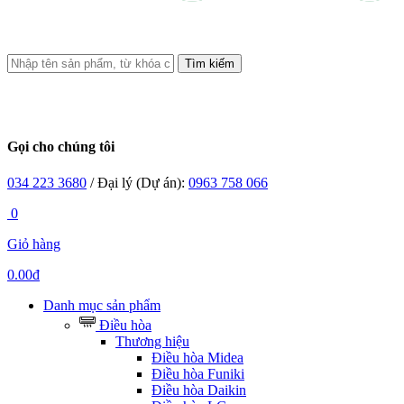
Tìm kiếm
Gọi cho chúng tôi
034 223 3680
/ Đại lý (Dự án):
0963 758 066
0
Giỏ hàng
0.00đ
Danh mục sản phẩm
Điều hòa
Thương hiệu
Điều hòa Midea
Điều hòa Funiki
Điều hòa Daikin