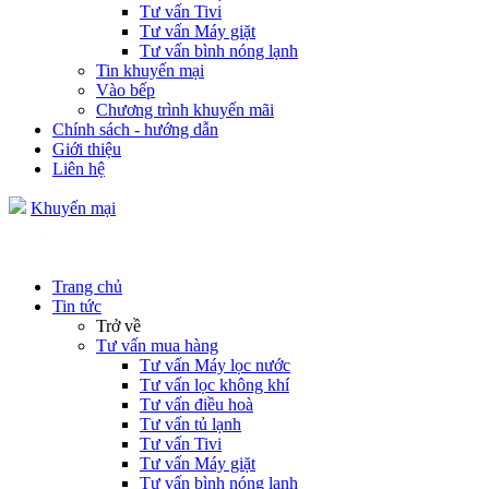
Tư vấn Tivi
Tư vấn Máy giặt
Tư vấn bình nóng lạnh
Tin khuyến mại
Vào bếp
Chương trình khuyến mãi
Chính sách - hướng dẫn
Giới thiệu
Liên hệ
Khuyến mại
Trang chủ
Tin tức
Trở về
Tư vấn mua hàng
Tư vấn Máy lọc nước
Tư vấn lọc không khí
Tư vấn điều hoà
Tư vấn tủ lạnh
Tư vấn Tivi
Tư vấn Máy giặt
Tư vấn bình nóng lạnh