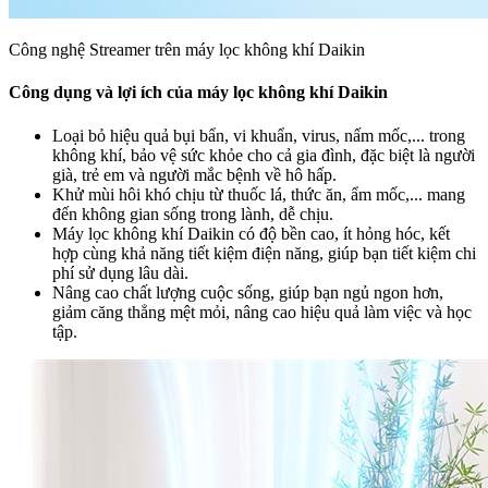
Công nghệ Streamer trên máy lọc không khí Daikin
Công dụng và lợi ích của máy lọc không khí Daikin
Loại bỏ hiệu quả bụi bẩn, vi khuẩn, virus, nấm mốc,... trong
không khí, bảo vệ sức khỏe cho cả gia đình, đặc biệt là người
già, trẻ em và người mắc bệnh về hô hấp.
Khử mùi hôi khó chịu từ thuốc lá, thức ăn, ẩm mốc,... mang
đến không gian sống trong lành, dễ chịu.
Máy lọc không khí Daikin có độ bền cao, ít hỏng hóc, kết
hợp cùng khả năng tiết kiệm điện năng, giúp bạn tiết kiệm chi
phí sử dụng lâu dài.
Nâng cao chất lượng cuộc sống, giúp bạn ngủ ngon hơn,
giảm căng thẳng mệt mỏi, nâng cao hiệu quả làm việc và học
tập.