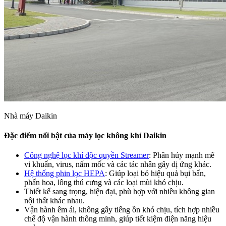
Nhà máy Daikin
Đặc điểm nổi bật của máy lọc không khí Daikin
Công nghệ lọc khí độc quyền Streamer
: Phân hủy mạnh mẽ
vi khuẩn, virus, nấm mốc và các tác nhân gây dị ứng khác.
Hệ thống phin lọc HEPA
: Giúp loại bỏ hiệu quả bụi bẩn,
phấn hoa, lông thú cưng và các loại mùi khó chịu.
Thiết kế sang trọng, hiện đại, phù hợp với nhiều không gian
nội thất khác nhau.
Vận hành êm ái, không gây tiếng ồn khó chịu, tích hợp nhiều
chế độ vận hành thông minh, giúp tiết kiệm điện năng hiệu