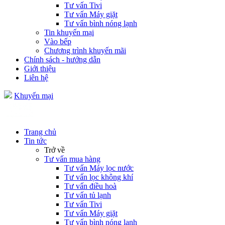
Tư vấn Tivi
Tư vấn Máy giặt
Tư vấn bình nóng lạnh
Tin khuyến mại
Vào bếp
Chương trình khuyến mãi
Chính sách - hướng dẫn
Giới thiệu
Liên hệ
Khuyến mại
Trang chủ
Tin tức
Trở về
Tư vấn mua hàng
Tư vấn Máy lọc nước
Tư vấn lọc không khí
Tư vấn điều hoà
Tư vấn tủ lạnh
Tư vấn Tivi
Tư vấn Máy giặt
Tư vấn bình nóng lạnh