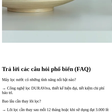
Trả lời các câu hỏi phổ biến (FAQ)
Máy lọc nước có những tính năng nổi bật nào?
→ Công nghệ lọc DURAViva, thiết kế hiện đại, tiết kiệm chi phí
bảo trì.
Bao lâu cần thay lõi lọc?
→ Lõi lọc cần thay sau mỗi 12 tháng hoặc khi sử dụng đạt 3.000 lít