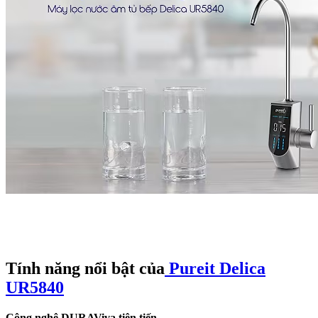
Tính năng nổi bật của
Pureit Delica
UR5840
Công nghệ DURAViva tiên tiến