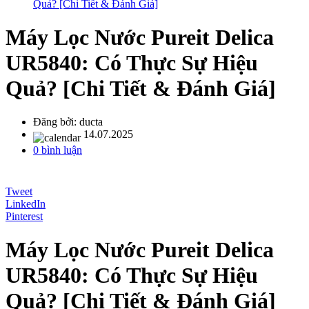
Quả? [Chi Tiết & Đánh Giá]
Máy Lọc Nước Pureit Delica
UR5840: Có Thực Sự Hiệu
Quả? [Chi Tiết & Đánh Giá]
Đăng bởi:
ducta
14.07.2025
0 bình luận
Tweet
LinkedIn
Pinterest
Máy Lọc Nước Pureit Delica
UR5840: Có Thực Sự Hiệu
Quả? [Chi Tiết & Đánh Giá]