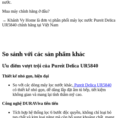
nước.
Mua máy chính hãng ở đâu?
→ Khánh Vy Home là đơn vị phân phối máy lọc nước Pureit Delica
UR5840 chính hãng tại Việt Nam
So sánh với các sản phẩm khác
Ưu điểm vượt trội của Pureit Delica UR5840
Thiết kế nhỏ gọn, hiện đại
So với các dòng máy lọc nước khác,
Pureit Delica UR5840
có thiết kế nhỏ gọn, dễ dàng lắp đặt âm tủ bếp, tiết kiệm
không gian và mang lại tính thẩm mỹ cao.
Công nghệ DURAViva tiên tiến
Tích hợp hệ thống lọc 6 bước độc quyền, không chỉ loại bỏ
tạp chất và kim loại nặng mà còn bổ sung khoáng chất, mang