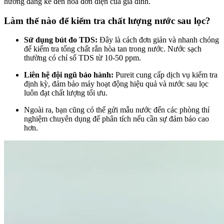
hưởng đáng kể đến hóa đơn điện của gia đình.
Làm thế nào để kiểm tra chất lượng nước sau lọc?
Sử dụng bút đo TDS:
Đây là cách đơn giản và nhanh chóng
để kiểm tra tổng chất rắn hòa tan trong nước. Nước sạch
thường có chỉ số TDS từ 10-50 ppm.
Liên hệ đội ngũ bảo hành:
Pureit cung cấp dịch vụ kiểm tra
định kỳ, đảm bảo máy hoạt động hiệu quả và nước sau lọc
luôn đạt chất lượng tối ưu.
Ngoài ra, bạn cũng có thể gửi mẫu nước đến các phòng thí
nghiệm chuyên dụng để phân tích nếu cần sự đảm bảo cao
hơn.