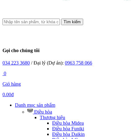
Tìm kiếm
Gọi cho chúng tôi
034 223 3680
/ Đại lý (Dự án):
0963 758 066
0
Giỏ hàng
0.00đ
Danh mục sản phẩm
Điều hòa
Thương hiệu
Điều hòa Midea
Điều hòa Funiki
Điều hòa Daikin