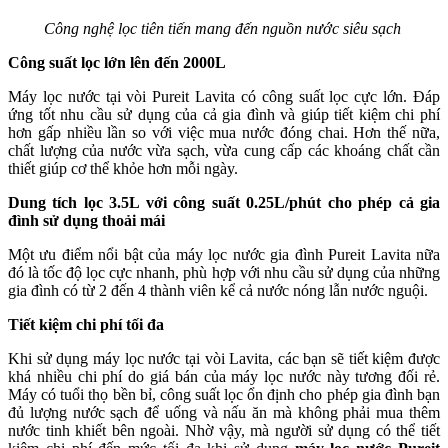
Công nghệ lọc tiên tiến mang đến nguồn nước siêu sạch
Công suất lọc lớn lên đến 2000L
Máy lọc nước tại vòi Pureit Lavita có công suất lọc cực lớn. Đáp
ứng tốt nhu cầu sử dụng của cả gia đình và giúp tiết kiệm chi phí
hơn gấp nhiều lần so với việc mua nước đóng chai. Hơn thế nữa,
chất lượng của nước vừa sạch, vừa cung cấp các khoáng chất cần
thiết giúp cơ thể khỏe hơn mỗi ngày.
Dung tích lọc 3.5L với công suất 0.25L/phút cho phép cả gia
đình sử dụng thoải mái
Một ưu điểm nổi bật của máy lọc nước gia đình Pureit Lavita nữa
đó là tốc độ lọc cực nhanh, phù hợp với nhu cầu sử dụng của những
gia đình có từ 2 đến 4 thành viên kể cả nước nóng lẫn nước nguội.
Tiết kiệm chi phí tối đa
Khi sử dụng máy lọc nước tại vòi Lavita, các bạn sẽ tiết kiệm được
khá nhiều chi phí do giá bán của máy lọc nước này tương đối rẻ.
Máy có tuổi thọ bền bỉ, công suất lọc ổn định cho phép gia đình bạn
đủ lượng nước sạch để uống và nấu ăn mà không phải mua thêm
nước tinh khiết bên ngoài. Nhờ vậy, mà người sử dụng có thể tiết