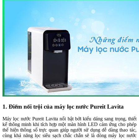
1. Điểm nổi trội của máy lọc nước Pureit Lavita
Máy lọc nước Pureit Lavita nổi bật bởi kiểu dáng sang trọng, thiết
kế thông minh khi tích hợp một màn hình LED cảm ứng cho phép
thể hiện thông số trực quan giúp người sử dụng dễ dàng thao tác,
cùng khả năng lọc siêu sạch chắc chắn sẽ là dòng máy lọc nước