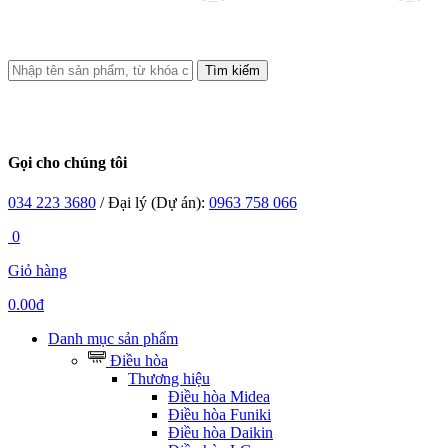
Tìm kiếm
Gọi cho chúng tôi
034 223 3680
/ Đại lý (Dự án):
0963 758 066
0
Giỏ hàng
0.00đ
Danh mục sản phẩm
Điều hòa
Thương hiệu
Điều hòa Midea
Điều hòa Funiki
Điều hòa Daikin