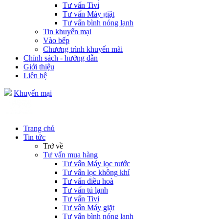
Tư vấn Tivi
Tư vấn Máy giặt
Tư vấn bình nóng lạnh
Tin khuyến mại
Vào bếp
Chương trình khuyến mãi
Chính sách - hướng dẫn
Giới thiệu
Liên hệ
Khuyến mại
Trang chủ
Tin tức
Trở về
Tư vấn mua hàng
Tư vấn Máy lọc nước
Tư vấn lọc không khí
Tư vấn điều hoà
Tư vấn tủ lạnh
Tư vấn Tivi
Tư vấn Máy giặt
Tư vấn bình nóng lạnh