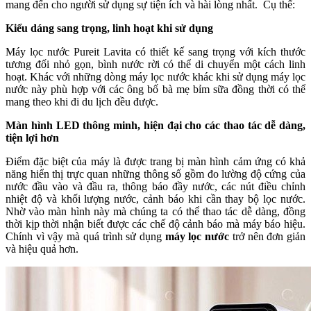
mang đến cho người sử dụng sự tiện ích và hài lòng nhất. Cụ thể:
Kiểu dáng sang trọng, linh hoạt khi sử dụng
Máy lọc nước Pureit Lavita có thiết kế sang trọng với kích thước
tương đối nhỏ gọn, bình nước rời có thể di chuyển một cách linh
hoạt. Khác với những dòng máy lọc nước khác khi sử dụng máy lọc
nước này phù hợp với các ông bố bà mẹ bỉm sữa đồng thời có thể
mang theo khi đi du lịch đều được.
Màn hình LED thông minh, hiện đại cho các thao tác dễ dàng,
tiện lợi hơn
Điểm đặc biệt của máy là được trang bị màn hình cảm ứng có khả
năng hiển thị trực quan những thông số gồm đo lường độ cứng của
nước đầu vào và đầu ra, thông báo đầy nước, các nút điều chỉnh
nhiệt độ và khối lượng nước, cảnh báo khi cần thay bộ lọc nước.
Nhờ vào màn hình này mà chúng ta có thể thao tác dễ dàng, đồng
thời kịp thời nhận biết được các chế độ cảnh báo mà máy báo hiệu.
Chính vì vậy mà quá trình sử dụng
máy lọc nước
trở nên đơn giản
và hiệu quả hơn.