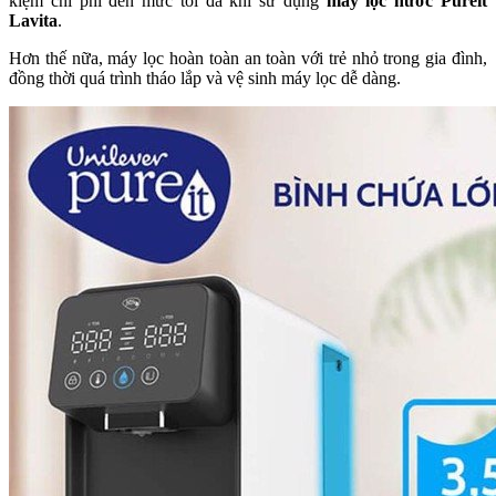
kiệm chi phí đến mức tối đa khi sử dụng
máy lọc nước Pureit
Lavita
.
Hơn thế nữa, máy lọc hoàn toàn an toàn với trẻ nhỏ trong gia đình,
đồng thời quá trình tháo lắp và vệ sinh máy lọc dễ dàng.