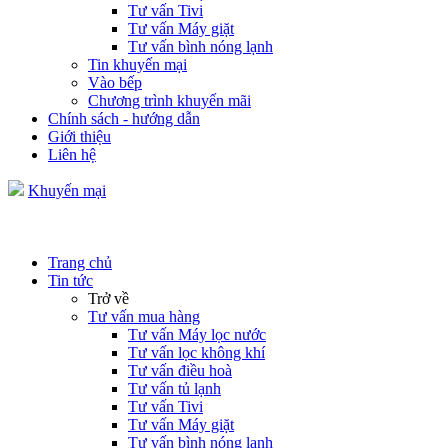
Tư vấn Tivi
Tư vấn Máy giặt
Tư vấn bình nóng lạnh
Tin khuyến mại
Vào bếp
Chương trình khuyến mãi
Chính sách - hướng dẫn
Giới thiệu
Liên hệ
Khuyến mại
Trang chủ
Tin tức
Trở về
Tư vấn mua hàng
Tư vấn Máy lọc nước
Tư vấn lọc không khí
Tư vấn điều hoà
Tư vấn tủ lạnh
Tư vấn Tivi
Tư vấn Máy giặt
Tư vấn bình nóng lạnh