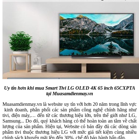
Uy tín hơn khi mua Smart Tivi LG OLED 4K 65 inch 65CXPTA
tại Muasamdienmay.vn
Muasamdienmay.vn là website uy tín với hơn 20 năm trong lĩnh vực
kinh doanh, phân phối các sản phẩm công nghệ chính hãng như