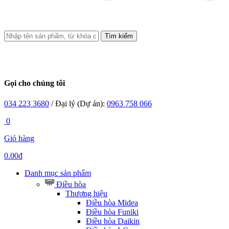
Tìm kiếm
Gọi cho chúng tôi
034 223 3680
/ Đại lý (Dự án):
0963 758 066
0
Giỏ hàng
0.00đ
Danh mục sản phẩm
Điều hòa
Thương hiệu
Điều hòa Midea
Điều hòa Funiki
Điều hòa Daikin