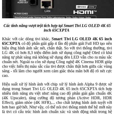
Các tính năng vượt trội tích hợp tại Smart Tivi LG OLED 4K 65
inch 65CXPTA
Khác với các dòng tivi khác,
Smart Tivi LG OLED 4K 65 inch
65CXPTA
có độ phân giải gấp 4 lần độ phân giải Full HD tạo nên
hiệu ứng hình ảnh sắc nét, chân thật. So với tivi thông thường, tivi
LG 4K có hơn 8,3 triệu điểm ảnh sử dụng công nghệ Oled có khả
năng tự phát sáng mà không sử dụng đèn LED vẫn cho ra màu sắc
chuẩn nét. Ngoài ra còn sử dụng Công nghệ 4K Cinema HDR giúp
cho việc hiển thị màu sắc của tivi được chân thật hơn giữa các vùng
sáng - tối làm cho người xem cảm giác thỏa mãn bởi độ rõ nét cực
cao.
Hiệu suất xử lý hình ảnh với chip xử lý hình ảnh Alpha 9 được sử
dụng trong Smart Tivi LG OLED 4K 65 inch 65CXPTA tích hợp