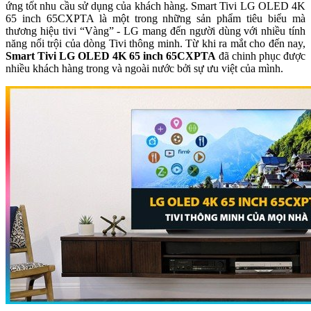
ứng tốt nhu cầu sử dụng của khách hàng. Smart Tivi LG OLED 4K
65 inch 65CXPTA là một trong những sản phẩm tiêu biểu mà
thương hiệu tivi “Vàng” - LG mang đến người dùng với nhiều tính
năng nổi trội của dòng Tivi thông minh. Từ khi ra mắt cho đến nay,
Smart Tivi LG OLED 4K 65 inch 65CXPTA
đã chinh phục được
nhiều khách hàng trong và ngoài nước bởi sự ưu việt của mình.