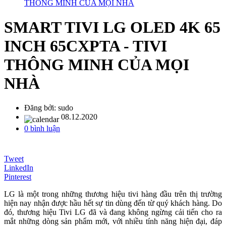
THÔNG MINH CỦA MỌI NHÀ
SMART TIVI LG OLED 4K 65
INCH 65CXPTA - TIVI
THÔNG MINH CỦA MỌI
NHÀ
Đăng bởi:
sudo
08.12.2020
0 bình luận
Tweet
LinkedIn
Pinterest
LG là một trong những thương hiệu tivi hàng đầu trên thị trường
hiện nay nhận được hầu hết sự tin dùng đến từ quý khách hàng. Do
đó, thương hiệu Tivi LG đã và đang không ngừng cải tiến cho ra
mắt những dòng sản phẩm mới, với nhiều tính năng hiện đại, đáp