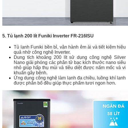
5. Tủ lạnh 200 lít Funiki Inverter FR-216ISU
Tủ lạnh Funiki bền bỉ, vận hành êm ái và tiết kiệm hiệu
quả nhờ công nghệ Inverter.
Dung tích khoảng 200 lít sử dụng công nghệ Silver
Nano giải phóng các phân tử bạc kích thước nano siêu
nhỏ giúp hấp thụ mùi và tiêu diệt được nấm mốc và vi
khuẩn gây bệnh.
Ứng dụng công nghệ làm lạnh đa chiều, luồng khí lạnh
được phân bổ đều giúp thực phẩm tươi ngon hơn.