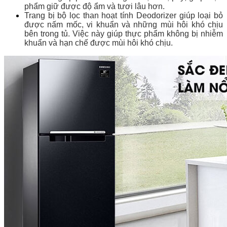
phẩm giữ được độ ẩm và tươi lâu hơn.
Trang bị bộ lọc than hoạt tính Deodorizer giúp loại bỏ
được nấm mốc, vi khuẩn và những mùi hôi khó chịu
bên trong tủ. Việc này giúp thực phẩm không bị nhiễm
khuẩn và hạn chế được mùi hôi khó chịu.