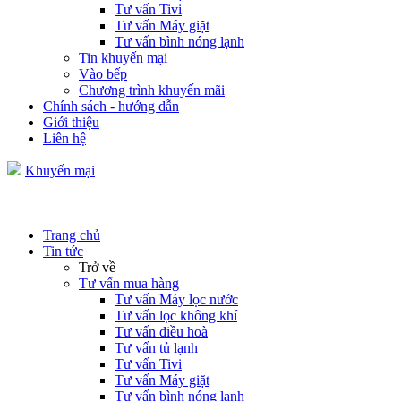
Tư vấn Tivi
Tư vấn Máy giặt
Tư vấn bình nóng lạnh
Tin khuyến mại
Vào bếp
Chương trình khuyến mãi
Chính sách - hướng dẫn
Giới thiệu
Liên hệ
Khuyến mại
Trang chủ
Tin tức
Trở về
Tư vấn mua hàng
Tư vấn Máy lọc nước
Tư vấn lọc không khí
Tư vấn điều hoà
Tư vấn tủ lạnh
Tư vấn Tivi
Tư vấn Máy giặt
Tư vấn bình nóng lạnh