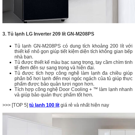
3. Tủ lạnh LG Inverter 209 lít GN-M208PS
Tủ lạnh GN-M208PS có dung tích khoảng 200 lít với
thiết kế nhỏ gọn giúp tiết kiệm diện tích không gian bếp
nhà bạn.
Tủ được thiết kế màu bạc sang trọng, tay cầm chìm tinh
tế đem đến sự sang trọng và hiện đại.
Tủ được tích hợp công nghệ làm lạnh đa chiều giúp
phân bổ hơi lạnh đến mọi ngóc ngách của tủ giúp thực
phẩm được bảo quản tươi ngon hơn.
Tích hợp công nghệ Door Cooling + ™ làm lạnh nhanh
và giúp bảo quản thực phẩm tốt hơn.
>>> [TOP 5]
tủ lạnh 100 lít
giá rẻ và nhất hiện nay