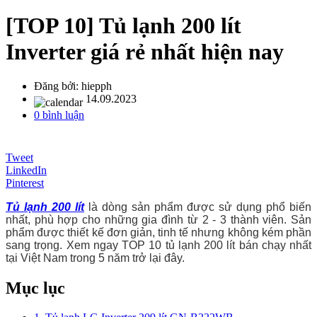
[TOP 10] Tủ lạnh 200 lít
Inverter giá rẻ nhất hiện nay
Đăng bởi:
hiepph
14.09.2023
0 bình luận
Tweet
LinkedIn
Pinterest
Tủ lạnh 200 lít
là dòng sản phẩm được sử dụng phổ biến
nhất, phù hợp cho những gia đình từ 2 - 3 thành viên. Sản
phẩm được thiết kế đơn giản, tinh tế nhưng không kém phần
sang trọng. Xem ngay TOP 10 tủ lạnh 200 lít bán chạy nhất
tại Việt Nam trong 5 năm trở lại đây.
Mục lục