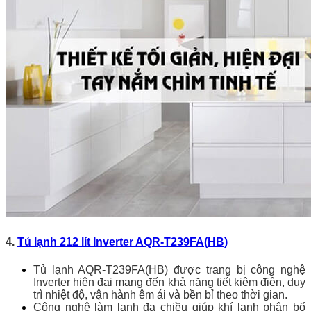
4.
Tủ lạnh 212 lít Inverter AQR-T239FA(HB)
Tủ lạnh AQR-T239FA(HB) được trang bị công nghệ
Inverter hiện đại mang đến khả năng tiết kiệm điện, duy
trì nhiệt độ, vận hành êm ái và bền bỉ theo thời gian.
Công nghệ làm lạnh đa chiều giúp khí lạnh phân bổ