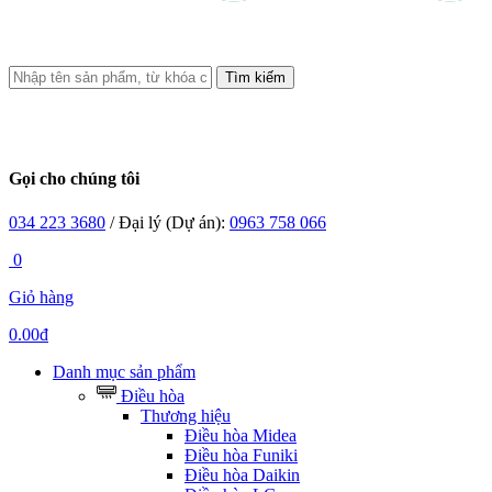
Tìm kiếm
Gọi cho chúng tôi
034 223 3680
/ Đại lý (Dự án):
0963 758 066
0
Giỏ hàng
0.00đ
Danh mục sản phẩm
Điều hòa
Thương hiệu
Điều hòa Midea
Điều hòa Funiki
Điều hòa Daikin