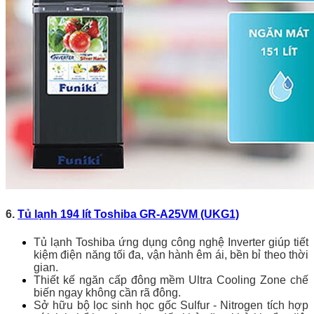
6.
Tủ lạnh 194 lít Toshiba GR-A25VM (UKG1)
Tủ lạnh Toshiba ứng dụng công nghệ Inverter giúp tiết
kiệm điện năng tối đa, vận hành êm ái, bền bỉ theo thời
gian.
Thiết kế ngăn cấp đông mềm Ultra Cooling Zone chế
biến ngay không cần rã đông.
Sở hữu bộ lọc sinh học gốc Sulfur - Nitrogen tích hợp