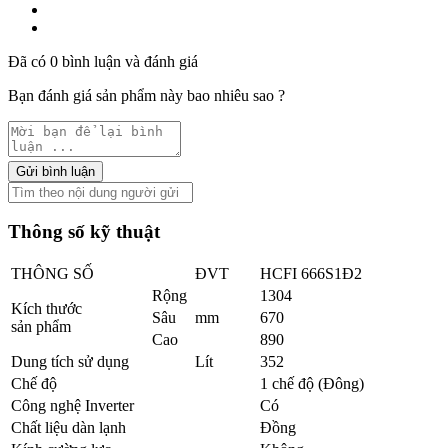
Đã có 0 bình luận và đánh giá
Bạn đánh giá sản phẩm này bao nhiêu sao ?
Gửi bình luận
Thông số kỹ thuật
THÔNG SỐ
ĐVT
HCFI 666S1Đ2
Rộng
1304
Kích thước
Sâu
mm
670
sản phẩm
Cao
890
Dung tích sử dụng
Lít
352
Chế độ
1 chế độ (Đông)
Công nghệ Inverter
Có
Chất liệu dàn lạnh
Đồng