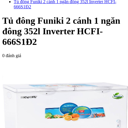
Tủ đông Funiki 2 cánh 1 ngăn đông 352l Inverter HCFI-
666S1Đ2
Tủ đông Funiki 2 cánh 1 ngăn
đông 352l Inverter HCFI-
666S1Đ2
0 đánh giá