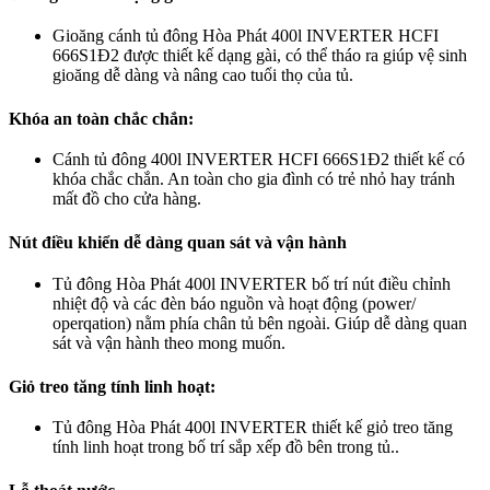
Gioăng cánh tủ đông Hòa Phát 400l INVERTER HCFI
666S1Đ2 được thiết kế dạng gài, có thể tháo ra giúp vệ sinh
gioăng dễ dàng và nâng cao tuổi thọ của tủ.
Khóa an toàn chắc chắn:
Cánh tủ đông 400l INVERTER HCFI 666S1Đ2 thiết kế có
khóa chắc chắn. An toàn cho gia đình có trẻ nhỏ hay tránh
mất đồ cho cửa hàng.
Nút điều khiển dễ dàng quan sát và vận hành
Tủ đông Hòa Phát 400l INVERTER bố trí nút điều chỉnh
nhiệt độ và các đèn báo nguồn và hoạt động (power/
operqation) nằm phía chân tủ bên ngoài. Giúp dễ dàng quan
sát và vận hành theo mong muốn.
Giỏ treo tăng tính linh hoạt:
Tủ đông Hòa Phát 400l INVERTER thiết kế giỏ treo tăng
tính linh hoạt trong bố trí sắp xếp đồ bên trong tủ..