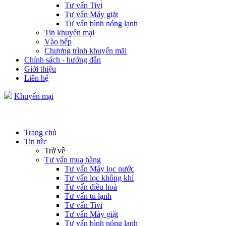
Tư vấn Tivi
Tư vấn Máy giặt
Tư vấn bình nóng lạnh
Tin khuyến mại
Vào bếp
Chương trình khuyến mãi
Chính sách - hướng dẫn
Giới thiệu
Liên hệ
Khuyến mại
Trang chủ
Tin tức
Trở về
Tư vấn mua hàng
Tư vấn Máy lọc nước
Tư vấn lọc không khí
Tư vấn điều hoà
Tư vấn tủ lạnh
Tư vấn Tivi
Tư vấn Máy giặt
Tư vấn bình nóng lạnh