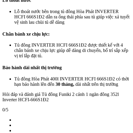
Lỗ thoát nước
Lỗ thoát nước bên trong tủ đông Hòa Phát INVERTER
HCFI 666S1Đ2 dẫn ra ống thải phía sau tủ giúp việc xả tuyết
vệ sinh lau chùi tủ dễ dàng
Chân bánh xe chịu lực:
Tủ đông INVERTER HCFI 666S1Đ2 được thiết kế với 4
chân bánh xe chịu lực giúp dễ dàng di chuyển, bố trí sắp xếp
vị trí lắp đặt tủ.
Bảo hành dài nhất thị trường
Tủ đông Hòa Phát 400l INVERTER HCFI 666S1Đ2 có thời
hạn bảo hành lên đến
30 tháng,
dài nhất trên thị trường
Hỏi đáp và đánh giá Tủ đông Funiki 2 cánh 1 ngăn đông 352l
Inverter HCFI-666S1Đ2
0/5