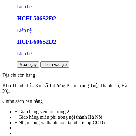
Liên hệ
HCFI-506S2Đ2
Liên hệ
HCFI-606S2Đ2
Liên hệ
Mua ngay
Thêm vào giỏ
Địa chỉ còn hàng
Kho Thanh Trì - Km số 1 đường Phan Trọng Tuệ, Thanh Trì, Hà
Nội
Chính sách bán hàng
+ Giao hàng siêu tốc trong
2h
+ Giao hàng miễn phí trong nội thành Hà Nội
+ Nhận hàng và thanh toán tại nhà
(ship COD)