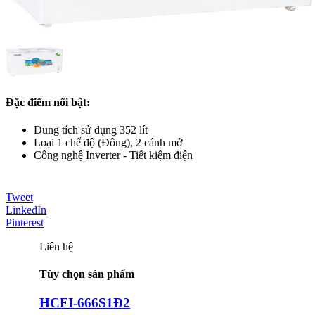
Đặc điểm nổi bật:
Dung tích sử dụng 352 lít
Loại 1 chế độ (Đông), 2 cánh mở
Công nghệ Inverter - Tiết kiệm điện
Tweet
LinkedIn
Pinterest
Liên hệ
Tùy chọn sản phẩm
HCFI-666S1Đ2