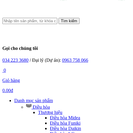
Tìm kiếm
Gọi cho chúng tôi
034 223 3680
/ Đại lý (Dự án):
0963 758 066
0
Giỏ hàng
0.00đ
Danh mục sản phẩm
Điều hòa
Thương hiệu
Điều hòa Midea
Điều hòa Funiki
Điều hòa Daikin