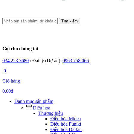
Tìm kiếm
Gọi cho chúng tôi
034 223 3680
/ Đại lý (Dự án):
0963 758 066
0
Giỏ hàng
0.00đ
Danh mục sản phẩm
Điều hòa
Thương hiệu
Điều hòa Midea
Điều hòa Funiki
Điều hòa Daikin