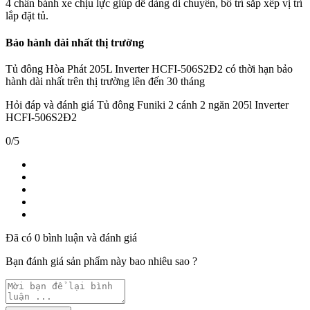
4 chân bánh xe chịu lực giúp dễ dàng di chuyển, bố trí sắp xếp vị trí
lắp đặt tủ.
Bảo hành dài nhất thị trường
Tủ đông Hòa Phát 205L Inverter HCFI-506S2Đ2 có thời hạn bảo
hành dài nhất trên thị trường lên đến 30 tháng
Hỏi đáp và đánh giá Tủ đông Funiki 2 cánh 2 ngăn 205l Inverter
HCFI-506S2Đ2
0/5
Đã có 0 bình luận và đánh giá
Bạn đánh giá sản phẩm này bao nhiêu sao ?