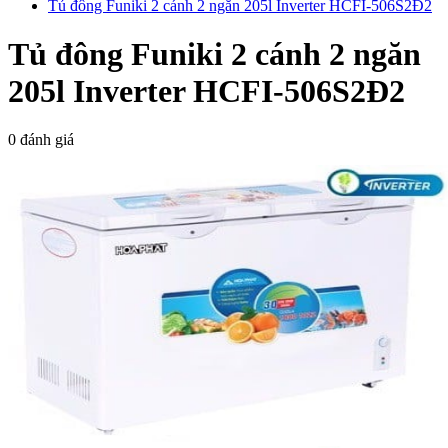
Tủ đông Funiki 2 cánh 2 ngăn 205l Inverter HCFI-506S2Đ2
Tủ đông Funiki 2 cánh 2 ngăn
205l Inverter HCFI-506S2Đ2
0 đánh giá