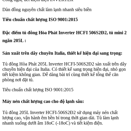
Dàn đồng nguyên chất làm lạnh nhanh siêu biền
Tiêu chuẩn chất lượng ISO 9001:2015
Đặc điểm tủ đông Hòa Phát Inverter HCFI 506S2Đ2, tủ mini 2
ngăn 205L :
Sản xuất trên dây chuyền Italia, thiết kế hiện đại sang trọng:
Tủ đông Hòa Phát 205L Inverter HCFI-506S2Đ2 sản xuất trên dây
chuyền hiện đại của Italia. Có thiết kế sang trọng hiện đại, nhỏ gọn
tiết kiệm không gian. Dễ dàng bài trí cùng thiết kế tổng thể căn
phòng nơi đặt tủ.
Tiêu chuẩn chất lượng ISO 9001:2015
Máy nén chất lượng cao cho độ lạnh sâu:
Tủ đông 205L Inverter HCFI-506S2Đ2 sử dụng máy nén chất
lượng cao, vận hành êm bền bỉ trong thời gian dài. Tủ làm lạnh
nhanh xuống dưới âm 18oC (-18oC) và tiết kiệm điện.