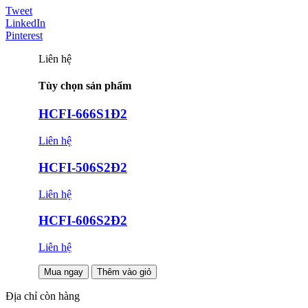
Tweet
LinkedIn
Pinterest
Liên hệ
Tùy chọn sản phẩm
HCFI-666S1Đ2
Liên hệ
HCFI-506S2Đ2
Liên hệ
HCFI-606S2Đ2
Liên hệ
Mua ngay
Thêm vào giỏ
Địa chỉ còn hàng