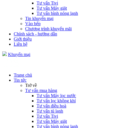
Tư vấn Tivi
Tư vấn Máy giặt
Tư vấn bình nóng lạnh
Tin khuyến mại
Vào bếp
Chương trình khuyến mãi
Chính sách - hướng dẫn
Giới thiệu
Liên hệ
Khuyến mại
Trang chủ
Tin tức
Trở về
Tư vấn mua hàng
Tư vấn Máy lọc nước
Tư vấn lọc không khí
Tư vấn điều hoà
Tư vấn tủ lạnh
Tư vấn Tivi
Tư vấn Máy giặt
Tư vấn bình nóng lạnh