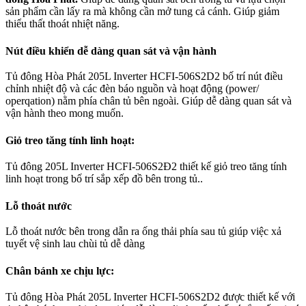
sản phẩm cần lấy ra mà không cần mở tung cả cánh. Giúp giảm
thiểu thất thoát nhiệt năng.
Nút điều khiển dễ dàng quan sát và vận hành
Tủ đông Hòa Phát 205L Inverter HCFI-506S2D2 bố trí nút điều
chỉnh nhiệt độ và các đèn báo nguồn và hoạt động (power/
operqation) nằm phía chân tủ bên ngoài. Giúp dễ dàng quan sát và
vận hành theo mong muốn.
Giỏ treo tăng tính linh hoạt:
Tủ đông 205L Inverter HCFI-506S2Đ2 thiết kế giỏ treo tăng tính
linh hoạt trong bố trí sắp xếp đồ bên trong tủ..
Lỗ thoát nước
Lỗ thoát nước bên trong dẫn ra ống thải phía sau tủ giúp việc xả
tuyết vệ sinh lau chùi tủ dễ dàng
Chân bánh xe chịu lực:
Tủ đông Hòa Phát 205L Inverter HCFI-506S2D2 được thiết kế với