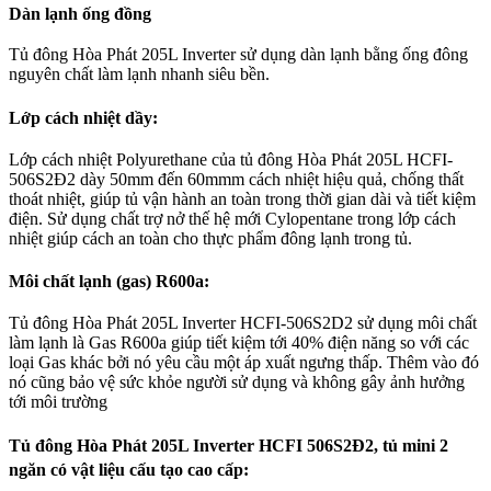
Dàn lạnh ống đồng
Tủ đông Hòa Phát 205L Inverter sử dụng dàn lạnh bằng ống đông
nguyên chất làm lạnh nhanh siêu bền.
Lớp cách nhiệt dầy:
Lớp cách nhiệt Polyurethane của tủ đông Hòa Phát 205L HCFI-
506S2Đ2 dày 50mm đến 60mmm cách nhiệt hiệu quả, chống thất
thoát nhiệt, giúp tủ vận hành an toàn trong thời gian dài và tiết kiệm
điện. Sử dụng chất trợ nở thế hệ mới Cylopentane trong lớp cách
nhiệt giúp cách an toàn cho thực phẩm đông lạnh trong tủ.
Môi chất lạnh (gas) R600a:
Tủ đông Hòa Phát 205L Inverter HCFI-506S2D2 sử dụng môi chất
làm lạnh là Gas R600a giúp tiết kiệm tới 40% điện năng so với các
loại Gas khác bởi nó yêu cầu một áp xuất ngưng thấp. Thêm vào đó
nó cũng bảo vệ sức khỏe người sử dụng và không gây ảnh hưởng
tới môi trường
Tủ đông Hòa Phát 205L Inverter HCFI 506S2Đ2, tủ mini 2
ngăn có vật liệu cấu tạo cao cấp: