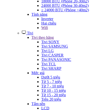
18000 BTU (Phòng 20-30m2)
24000 BTU (Phòng 30-40m2)
≥ 24000 BTU (Phòng >40m2)
Tính năng
Inverter
Hai chiều
Wifi
Tivi
Tivi theo hãng
Tivi SONY
Tivi SAMSUNG
Tivi LG
Tivi CASPER
Tivi PANASONIC
Tivi TCL
Tivi SHARP
Mức giá
Dưới 5 triệu
Từ 5 - 7 triệu
Từ 7 - 10 triệu
Từ 10 - 15 triệu
Từ 15 - 20 triệu
Trên 20 triệu
Tấm nền
LCD