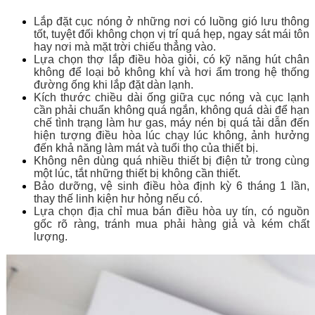
Lắp đặt cục nóng ở những nơi có luồng gió lưu thông
tốt, tuyệt đối không chọn vị trí quá hẹp, ngay sát mái tôn
hay nơi mà mặt trời chiếu thẳng vào.
Lựa chọn thợ lắp điều hòa giỏi, có kỹ năng hút chân
không để loại bỏ không khí và hơi ẩm trong hệ thống
đường ống khi lắp đặt dàn lạnh.
Kích thước chiều dài ống giữa cục nóng và cục lạnh
cần phải chuẩn không quá ngắn, không quá dài để hạn
chế tình trạng làm hư gas, máy nén bị quá tải dẫn đến
hiện tượng điều hòa lúc chạy lúc không, ảnh hưởng
đến khả năng làm mát và tuổi thọ của thiết bị.
Không nên dùng quá nhiều thiết bị điện tử trong cùng
một lúc, tắt những thiết bị không cần thiết.
Bảo dưỡng, vệ sinh điều hòa định kỳ 6 tháng 1 lần,
thay thế linh kiện hư hỏng nếu có.
Lựa chọn địa chỉ mua bán điều hòa uy tín, có nguồn
gốc rõ ràng, tránh mua phải hàng giả và kém chất
lượng.