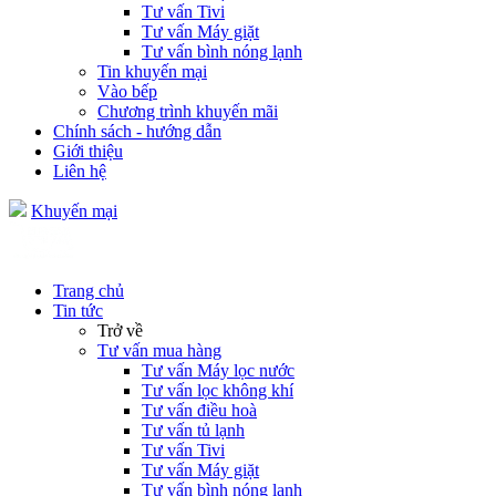
Tư vấn Tivi
Tư vấn Máy giặt
Tư vấn bình nóng lạnh
Tin khuyến mại
Vào bếp
Chương trình khuyến mãi
Chính sách - hướng dẫn
Giới thiệu
Liên hệ
Khuyến mại
Trang chủ
Tin tức
Trở về
Tư vấn mua hàng
Tư vấn Máy lọc nước
Tư vấn lọc không khí
Tư vấn điều hoà
Tư vấn tủ lạnh
Tư vấn Tivi
Tư vấn Máy giặt
Tư vấn bình nóng lạnh