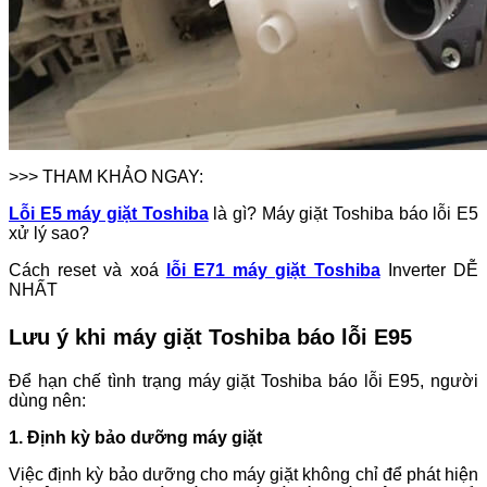
>>> THAM KHẢO NGAY:
Lỗi E5 máy giặt Toshiba
là gì? Máy giặt Toshiba báo lỗi E5
xử lý sao?
Cách reset và xoá
lỗi E71 máy giặt Toshiba
Inverter DỄ
NHẤT
Lưu ý khi máy giặt Toshiba báo lỗi E95
Để hạn chế tình trạng máy giặt Toshiba báo lỗi E95, người
dùng nên:
1. Định kỳ bảo dưỡng máy giặt
Việc định kỳ bảo dưỡng cho máy giặt không chỉ để phát hiện