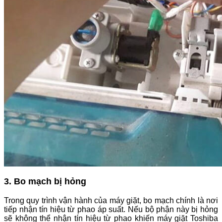
3. Bo mạch bị hỏng
Trong quy trình vận hành của máy giặt, bo mạch chính là nơi
tiếp nhận tín hiệu từ phao áp suất. Nếu bộ phận này bị hỏng
sẽ không thể nhận tín hiệu từ phao khiến máy giặt Toshiba