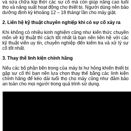
và sửa chữa kịp thời các sự cố mà còn giúp nâng cao tuổi
thọ và năng suất hoạt động cho thiết bị. Người dùng nên bảo
dưỡng định kỳ khoảng 12 – 18 tháng/ lần cho máy giặt.
2. Liên hệ kỹ thuật chuyên nghiệp khi có sự cố xảy ra
Khi không có nhiều kinh nghiệm cũng như kiến thức chuyên
môn về kỹ thuật thì cách tốt nhất là bạn nên liên hệ với các
kỹ thuật viên uy tín, chuyên nghiệp đến kiểm tra và xử lý sự
cố tốt nhất.
3. Thay thế linh kiện chính hãng
Nếu các bộ phận bên trong của máy bị hư hỏng khiến thiết bị
gặp sự cố thì bạn nên lựa chọn thay thế bằng các linh kiện
chính hãng để kéo dài tuổi thọ cho máy cũng như đảm bảo
an toàn cho mọi người trong quá trình sử dụng.