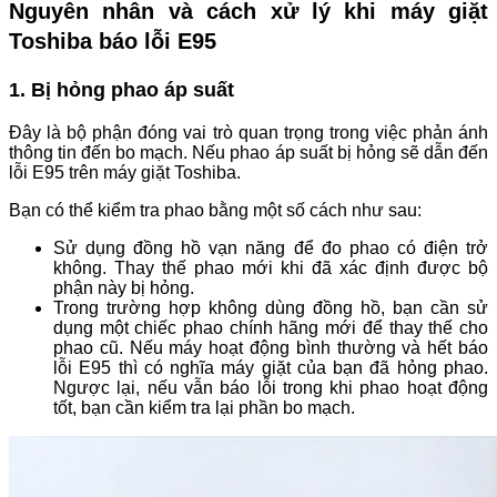
Nguyên nhân và cách xử lý khi máy giặt
Toshiba báo lỗi E95
1. Bị hỏng phao áp suất
Đây là bộ phận đóng vai trò quan trọng trong việc phản ánh
thông tin đến bo mạch. Nếu phao áp suất bị hỏng sẽ dẫn đến
lỗi E95 trên máy giặt Toshiba.
Bạn có thể kiểm tra phao bằng một số cách như sau:
Sử dụng đồng hồ vạn năng để đo phao có điện trở
không. Thay thế phao mới khi đã xác định được bộ
phận này bị hỏng.
Trong trường hợp không dùng đồng hồ, bạn cần sử
dụng một chiếc phao chính hãng mới để thay thế cho
phao cũ. Nếu máy hoạt động bình thường và hết báo
lỗi E95 thì có nghĩa máy giặt của bạn đã hỏng phao.
Ngược lại, nếu vẫn báo lỗi trong khi phao hoạt động
tốt, bạn cần kiểm tra lại phần bo mạch.