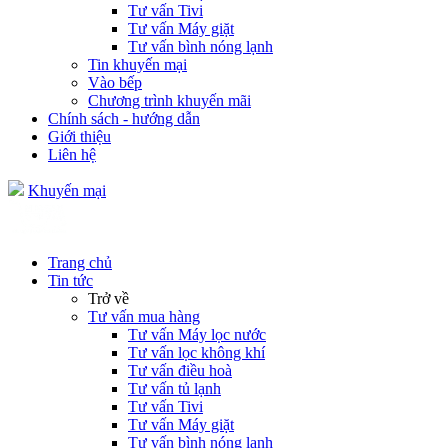
Tư vấn Tivi
Tư vấn Máy giặt
Tư vấn bình nóng lạnh
Tin khuyến mại
Vào bếp
Chương trình khuyến mãi
Chính sách - hướng dẫn
Giới thiệu
Liên hệ
Khuyến mại
Trang chủ
Tin tức
Trở về
Tư vấn mua hàng
Tư vấn Máy lọc nước
Tư vấn lọc không khí
Tư vấn điều hoà
Tư vấn tủ lạnh
Tư vấn Tivi
Tư vấn Máy giặt
Tư vấn bình nóng lạnh