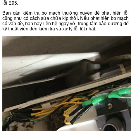
lỗi E95.
Bạn cần kiểm tra bo mạch thường xuyên để phát hiện lỗi
cũng như có cách sửa chữa kịp thời. Nếu phát hiện bo mạch
có vấn đề, bạn hãy liên hệ ngay với trung tâm bảo dưỡng để
kỹ thuật viên đến kiểm tra và xử lý lỗi tốt nhất.