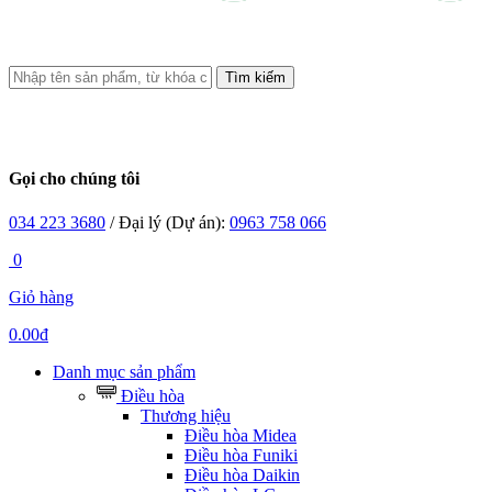
Tìm kiếm
Gọi cho chúng tôi
034 223 3680
/ Đại lý (Dự án):
0963 758 066
0
Giỏ hàng
0.00đ
Danh mục sản phẩm
Điều hòa
Thương hiệu
Điều hòa Midea
Điều hòa Funiki
Điều hòa Daikin