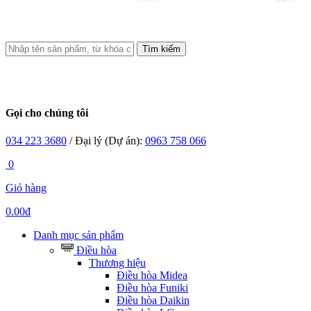
Tìm kiếm
Gọi cho chúng tôi
034 223 3680
/ Đại lý (Dự án):
0963 758 066
0
Giỏ hàng
0.00đ
Danh mục sản phẩm
Điều hòa
Thương hiệu
Điều hòa Midea
Điều hòa Funiki
Điều hòa Daikin