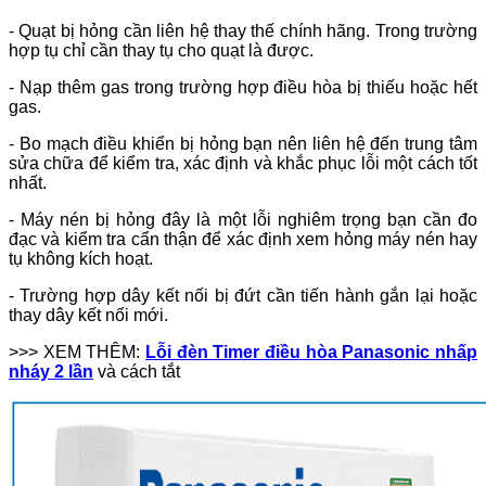
- Quạt bị hỏng cần liên hệ thay thế chính hãng. Trong trường
hợp tụ chỉ cần thay tụ cho quạt là được.
- Nạp thêm gas trong trường hợp điều hòa bị thiếu hoặc hết
gas.
- Bo mạch điều khiển bị hỏng bạn nên liên hệ đến trung tâm
sửa chữa để kiểm tra, xác định và khắc phục lỗi một cách tốt
nhất.
- Máy nén bị hỏng đây là một lỗi nghiêm trọng bạn cần đo
đạc và kiểm tra cẩn thận để xác định xem hỏng máy nén hay
tụ không kích hoạt.
- Trường hợp dây kết nối bị đứt cần tiến hành gắn lại hoặc
thay dây kết nối mới.
>>> XEM THÊM:
Lỗi đèn Timer điều hòa Panasonic nhấp
nháy 2 lần
và cách tắt