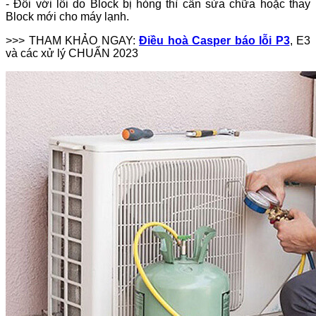
- Đối với lỗi do Block bị hỏng thì cần sửa chữa hoặc thay
Block mới cho máy lạnh.
>>> THAM KHẢO NGAY:
Điều hoà Casper báo lỗi P3
, E3
và các xử lý CHUẨN 2023