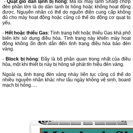
-
Quạt gió dàn lạnh bị hỏng
: Mã lỗi máy lạnh Sharp chớp
đèn phần lớn là do dàn lạnh bị hỏng hoặc không hoạt động
được. Nguyên nhân có thể do nguồn điện cung cấp không
đủ cho máy hoạt động hoặc cũng có thể do động cơ quạt bị
yếu.
-
Hết hoặc thiếu Gas
: Tình trạng hết hoặc thiếu Gas khá phổ
biến khi sử dụng điều hòa. Tình trạng này khiến máy hoạt
động không ổn định dẫn đến tình trạng điều hòa báo đèn
vàng.
-
Block bị hỏng
: Đây là bộ phận quan trọng nhất của điều
hòa, một khi thiết bị này bị hỏng sẽ phát tín hiệu đèn vàng.
Ngoài ra, tình trạng đèn vàng nháy liên tục cũng có thể do
nhiều nguyên nhân khác như lâu ngày không vệ sinh, board
mạch bị hỏng….