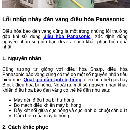
Lỗi nhấp nháy đèn vàng điều hòa Panasonic
Điều hòa báo đèn vàng cũng là một trong những lỗi thường
gặp khi sử dụng
điều hòa Panasonic
. Xác định đúng
nguyên nhân sẽ giúp bạn đưa ra cách khắc phục hiệu quả
nhất.
1. Nguyên nhân
Cũng tương tự giống với điều hòa Sharp, điều hòa
Panasonic báo vàng cũng có thể do một số nguyên nhân tiêu
biểu như:
Quạt gió dàn lạnh bị hỏng
, điều hòa hết gas hay
Block điều hòa bị hỏng. Ngoài ra, một số nguyên nhân khác
khiến điều hòa báo đèn vàng có thể kể đến như sau:
Máy nén điều hòa bị hư hỏng
Bo mạch điều khiển máy bị hỏng
Dây kết nối giữa cục nóng và cục lạnh bị chuột cắn đứt
Cảm biến của máy bị hỏng
2. Cách khắc phục