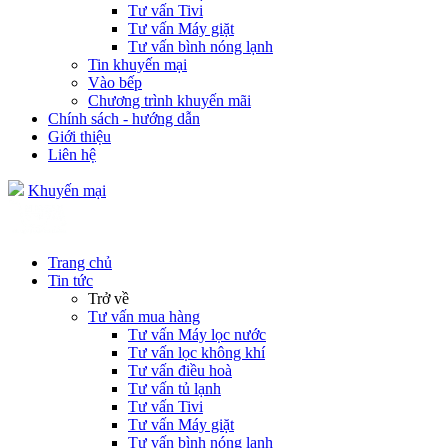
Tư vấn Tivi
Tư vấn Máy giặt
Tư vấn bình nóng lạnh
Tin khuyến mại
Vào bếp
Chương trình khuyến mãi
Chính sách - hướng dẫn
Giới thiệu
Liên hệ
Khuyến mại
Trang chủ
Tin tức
Trở về
Tư vấn mua hàng
Tư vấn Máy lọc nước
Tư vấn lọc không khí
Tư vấn điều hoà
Tư vấn tủ lạnh
Tư vấn Tivi
Tư vấn Máy giặt
Tư vấn bình nóng lạnh