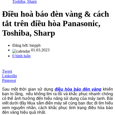
Toshiba, Sharp
Điều hoà báo đèn vàng & cách
tắt trên điều hòa Panasonic,
Toshiba, Sharp
Đăng bởi:
hiepph
01.03.2023
0 bình luận
Tweet
LinkedIn
Pinterest
Sau một thời gian sử dụng
điều hòa báo đèn vàng
khiến
bạn lo lắng, nếu không tìm ra lỗi và khắc phục nhanh chóng
có thể ảnh hưởng đến hiệu năng sử dụng của máy lạnh. Bài
viết dưới đây Mua sắm điện máy sẽ cùng bạn đọc đi tìm hiểu
xem nguyên nhân, cách khắc phục tình trạng điều hòa báo
đèn vàng hiệu quả nhất.