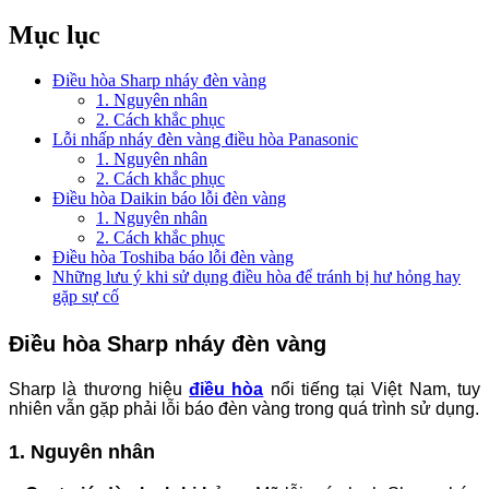
Mục lục
Điều hòa Sharp nháy đèn vàng
1. Nguyên nhân
2. Cách khắc phục
Lỗi nhấp nháy đèn vàng điều hòa Panasonic
1. Nguyên nhân
2. Cách khắc phục
Điều hòa Daikin báo lỗi đèn vàng
1. Nguyên nhân
2. Cách khắc phục
Điều hòa Toshiba báo lỗi đèn vàng
Những lưu ý khi sử dụng điều hòa để tránh bị hư hỏng hay
gặp sự cố
Điều hòa Sharp nháy đèn vàng
Sharp là thương hiệu
điều hòa
nổi tiếng tại Việt Nam, tuy
nhiên vẫn gặp phải lỗi báo đèn vàng trong quá trình sử dụng.
1. Nguyên nhân