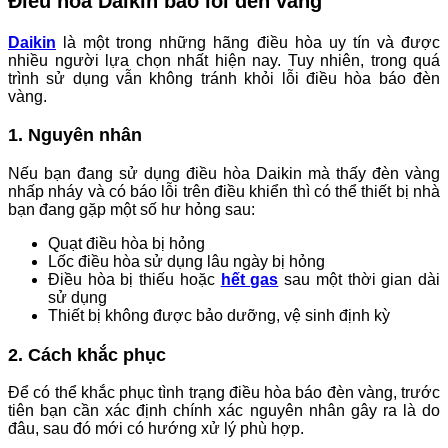
Điều hòa Daikin báo lỗi đèn vàng
Daikin
là một trong những hãng điều hòa uy tín và được
nhiều người lựa chọn nhất hiện nay. Tuy nhiên, trong quá
trình sử dụng vẫn không tránh khỏi lỗi điều hòa báo đèn
vàng.
1. Nguyên nhân
Nếu bạn đang sử dụng điều hòa Daikin mà thấy đèn vàng
nhấp nháy và có báo lỗi trên điều khiển thì có thể thiết bị nhà
bạn đang gặp một số hư hỏng sau:
Quạt điều hòa bị hỏng
Lốc điều hòa sử dụng lâu ngày bị hỏng
Điều hòa bị thiếu hoặc
hết gas
sau một thời gian dài
sử dụng
Thiết bị không được bảo dưỡng, vệ sinh định kỳ
2. Cách khắc phục
Để có thể khắc phục tình trạng điều hòa báo đèn vàng, trước
tiên bạn cần xác định chính xác nguyên nhân gây ra là do
đâu, sau đó mới có hướng xử lý phù hợp.