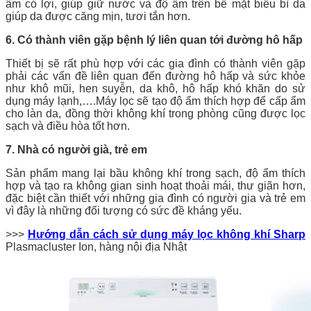
âm có lợi, giúp giữ nước và độ ẩm trên bề mặt biểu bì da
giúp da được căng mịn, tươi tắn hơn.
6. Có thành viên gặp bệnh lý liên quan tới đường hô hấp
Thiết bị sẽ rất phù hợp với các gia đình có thành viên gặp
phải các vấn đề liên quan đến đường hô hấp và sức khỏe
như khô mũi, hen suyễn, da khô, hô hấp khó khăn do sử
dụng máy lạnh,….Máy lọc sẽ tạo độ ẩm thích hợp để cấp ẩm
cho làn da, đồng thời không khí trong phòng cũng được lọc
sạch và điều hòa tốt hơn.
7. Nhà có người già, trẻ em
Sản phẩm mang lại bầu không khí trong sạch, độ ẩm thích
hợp và tạo ra không gian sinh hoạt thoải mái, thư giãn hơn,
đặc biệt cần thiết với những gia đình có người gia và trẻ em
vì đây là những đối tượng có sức đề kháng yếu.
>>>
Hướng dẫn cách sử dụng máy lọc không khí Sharp
Plasmacluster Ion, hàng nội địa Nhật