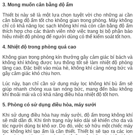
3. Mong muốn cân bằng độ ẩm
Thiết bị này sẽ là một lựa chọn tuyệt vời cho những ai cần
cân bằng độ ẩm tốt cho không gian trong phòng. Máy không
chỉ có khả năng lọc sạch không khí mà còn cân bằng độ ẩm
thích hợp cho các thành viên nhờ việc trang bị bộ phận báo
hiệu nhiệt độ phòng để người dùng có thể kiểm soát tốt hơn.
4. Nhiệt độ trong phòng quá cao
Không gian trong phòng kín thưởng gây cảm giác bí bách và
không khí không được lưu thông tốt sẽ làm nhiệt độ phòng
tăng cao. Đặc biệt vào mùa hè, không khí càng nóng bức và
gây cảm giác khó chịu hơn.
Lúc này, bạn chỉ cần sử dụng máy lọc không khí bù ẩm sẽ
giúp nhanh chóng xua tan nóng bức, mang đến bầu không
khí thoải mái và có khả năng điều hòa nhiệt độ tốt hơn.
5. Phòng có sử dụng điều hòa, máy sưởi
Khi sử dụng điều hòa hay máy sưởi, độ ẩm trong không khí
sẽ mất dần đi. Khi tình trạng này kéo dài sẽ khiến cho da và
tóc người dùng bị khô xơ. Do đó, việc sở hữu một chiếc máy
lọc không khí tạo ẩm là cần thiết. Thiết bị sẽ tạo ra các ion