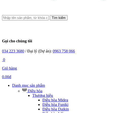
Tìm kiếm
Gọi cho chúng tôi
034 223 3680
/ Đại lý (Dự án):
0963 758 066
0
Giỏ hàng
0.00đ
Danh mục sản phẩm
Điều hòa
Thương hiệu
Điều hòa Midea
Điều hòa Funiki
Điều hòa Daikin