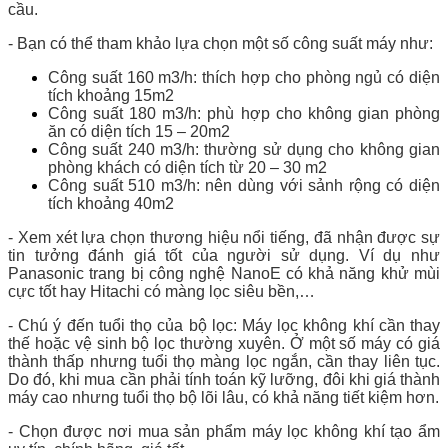
cầu.
- Bạn có thể tham khảo lựa chọn một số công suất máy như:
Công suất 160 m3/h: thích hợp cho phòng ngủ có diện
tích khoảng 15m2
Công suất 180 m3/h: phù hợp cho không gian phòng
ăn có diện tích 15 – 20m2
Công suất 240 m3/h: thường sử dụng cho không gian
phòng khách có diện tích từ 20 – 30 m2
Công suất 510 m3/h: nên dùng với sảnh rộng có diện
tích khoảng 40m2
- Xem xét lựa chọn thương hiệu nổi tiếng, đã nhận được sự
tin tưởng đánh giá tốt của người sử dụng. Ví dụ như
Panasonic trang bị công nghệ NanoE có khả năng khử mùi
cực tốt hay Hitachi có màng lọc siêu bền,…
- Chú ý đến tuổi thọ của bộ lọc: Máy lọc không khí cần thay
thế hoặc vệ sinh bộ lọc thường xuyên. Ở một số máy có giá
thành thấp nhưng tuổi thọ màng lọc ngắn, cần thay liên tục.
Do đó, khi mua cần phải tính toán kỹ lưỡng, đôi khi giá thành
máy cao nhưng tuổi thọ bộ lõi lâu, có khả năng tiết kiệm hơn.
- Chọn được nơi mua sản phẩm máy lọc không khí tạo ẩm