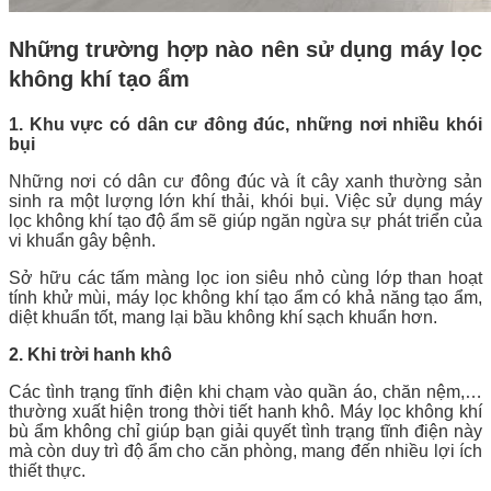
Những trường hợp nào nên sử dụng máy lọc
không khí tạo ẩm
1. Khu vực có dân cư đông đúc, những nơi nhiều khói
bụi
Những nơi có dân cư đông đúc và ít cây xanh thường sản
sinh ra một lượng lớn khí thải, khói bụi. Việc sử dụng máy
lọc không khí tạo độ ẩm sẽ giúp ngăn ngừa sự phát triển của
vi khuẩn gây bệnh.
Sở hữu các tấm màng lọc ion siêu nhỏ cùng lớp than hoạt
tính khử mùi, máy lọc không khí tạo ẩm có khả năng tạo ẩm,
diệt khuẩn tốt, mang lại bầu không khí sạch khuẩn hơn.
2. Khi trời hanh khô
Các tình trạng tĩnh điện khi chạm vào quần áo, chăn nệm,…
thường xuất hiện trong thời tiết hanh khô. Máy lọc không khí
bù ẩm không chỉ giúp bạn giải quyết tình trạng tĩnh điện này
mà còn duy trì độ ẩm cho căn phòng, mang đến nhiều lợi ích
thiết thực.