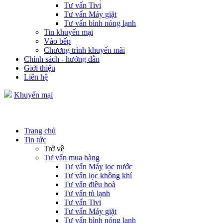
Tư vấn Tivi
Tư vấn Máy giặt
Tư vấn bình nóng lạnh
Tin khuyến mại
Vào bếp
Chương trình khuyến mãi
Chính sách - hướng dẫn
Giới thiệu
Liên hệ
Khuyến mại
Trang chủ
Tin tức
Trở về
Tư vấn mua hàng
Tư vấn Máy lọc nước
Tư vấn lọc không khí
Tư vấn điều hoà
Tư vấn tủ lạnh
Tư vấn Tivi
Tư vấn Máy giặt
Tư vấn bình nóng lạnh